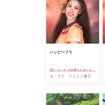
ハッピーフラ
第1・2・3・4火曜 11:20～12:25
カ・ラア リノリノ朋子