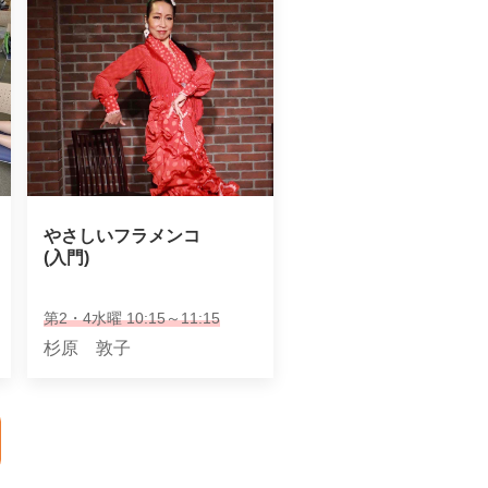
やさしいフラメンコ

(入門)
第2・4水曜 10:15～11:15
杉原 敦子