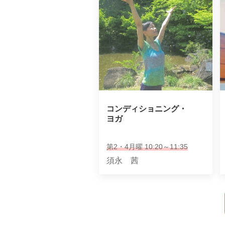
コンディショニング・

ヨガ
第2・4月曜 10:20～11:35
須永 茜