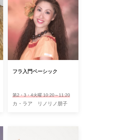
フラ入門ベーシック
第2・3・4火曜 10:20～11:20
カ・ラア リノリノ朋子