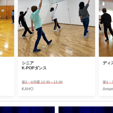
シニア

ディ
K-POPダンス
第2・4月曜 12:30～13:30
第1・3
KAHO
Aman