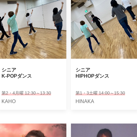
シニア

シニア

K-POPダンス
HIPHOPダンス
第2・4月曜 12:30～13:30
第1・3土曜 14:00～15:30
KAHO
HINAKA