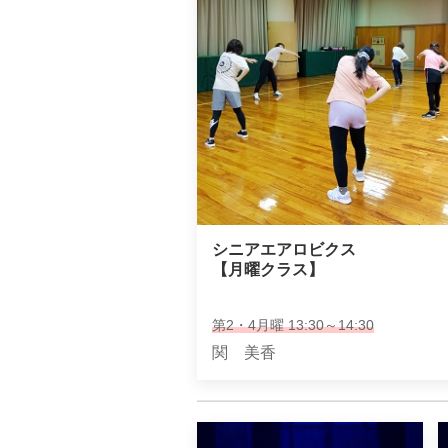
シニアエアロビクス

【月曜クラス】
第2・4月曜 13:30～14:30
関 美香