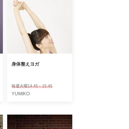
身体整えヨガ
毎週火曜14:45～15:45
YUMIKO