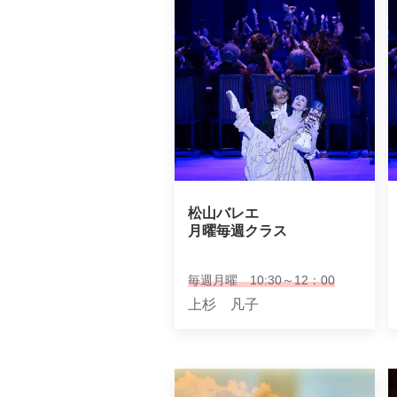
松山バレエ

月曜毎週クラス
毎週月曜 10:30～12：00
上杉 凡子