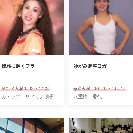
優雅に輝くフラ
ゆがみ調整ヨガ
第2・4火曜 13:00～14:00
毎週火曜 10：15～11：15
カ・ラア リノリノ朋子
八重樫 香代