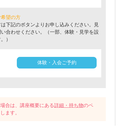
ご希望の方
方は下記のボタンよりお申し込みください。見
問い合わせください。（一部、体験・見学を設
す。）
体験・入会ご予約
い場合は、講座概要にある
詳細・持ち物
のペ
たします。