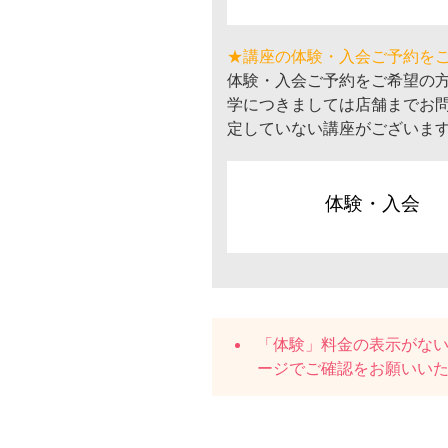
★講座の体験・入会ご予約を
体験・入会ご予約をご希望の
学につきましては店舗までお
定していない講座がございま
体験・入会
「体験」料金の表示がな
ージでご確認をお願いい