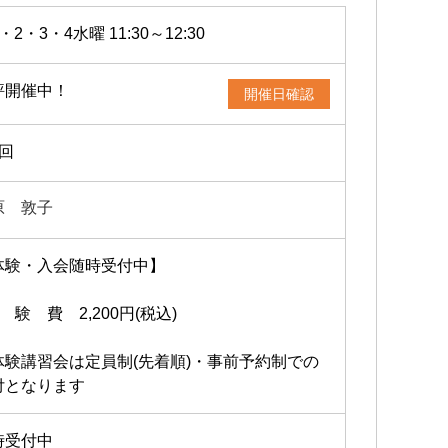
・2・3・4水曜 11:30～12:30
評開催中！
開催日確認
4回
原 敦子
体験・入会随時受付中】
 験 費 2,200円(税込)
体験講習会は定員制(先着順)・事前予約制での
付となります
時受付中