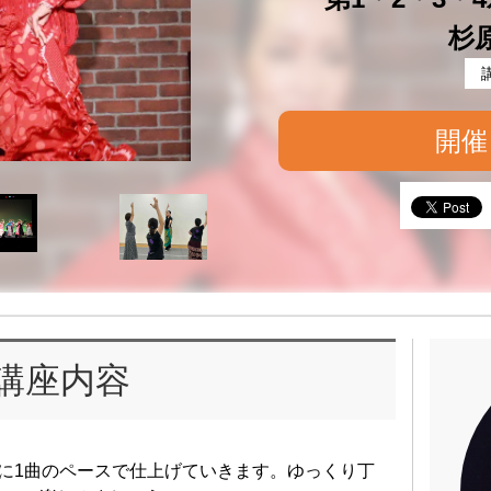
杉
開催
講座内容
に1曲のペースで仕上げていきます。ゆっくり丁