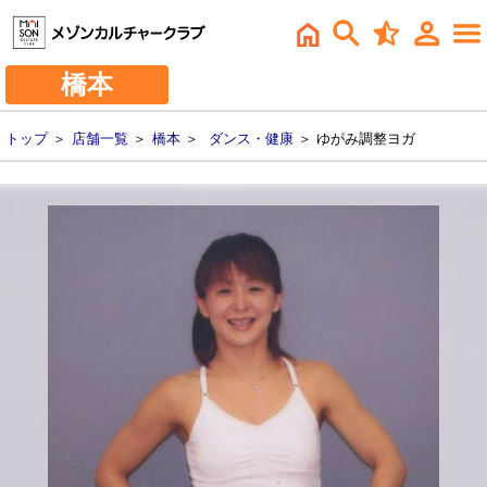
橋本
トップ
＞
店舗一覧
＞
橋本
＞
ダンス・健康
＞ ゆがみ調整ヨガ