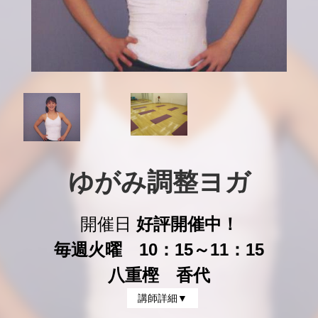
ゆがみ調整ヨガ
開催日
好評開催中！
毎週火曜 10：15～11：15
八重樫 香代
講師詳細▼