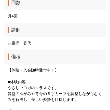
回数
月4回
講師
八重樫 香代
備考
【体験・入会随時受付中！】
■体験内容
やさしいヨガのクラスです。
骨盤のゆがみや背骨のＳ字カーブを調整しながらむく
みを解消し、美しい姿勢を目指します。