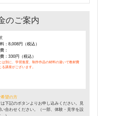
金のご案内
訳
料：8,008円（税込）
費：
費：330円（税込）
とは別に、学習進度、制作作品の材料の違いで教材費
じる講座がございます。
ご希望の方
方は下記のボタンよりお申し込みください。見
問い合わせください。（一部、体験・見学を設
す。）