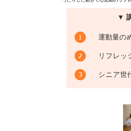
▼ 
運動量の
リフレッ
シニア世