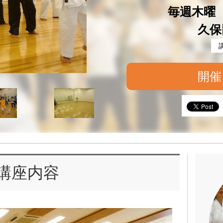
毎週木曜 1
久保
開催
講座内容