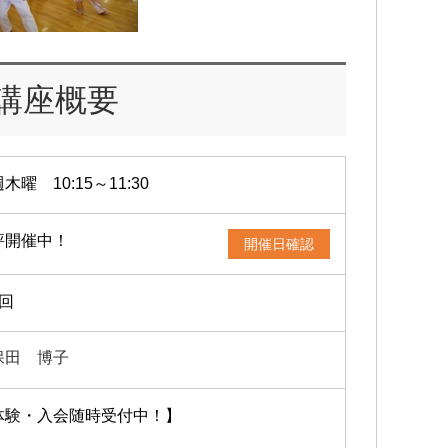
講座概要
木曜 10:15～11:30
評開催中！
開催日確認
4回
保田 博子
体験・入会随時受付中！】