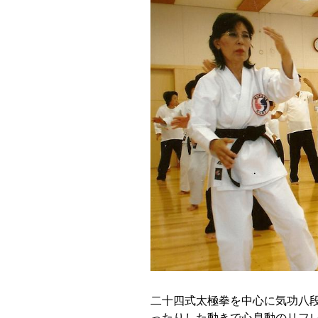
二十四式太極拳を中心に気功八
ったりした動きで心息動のリフ