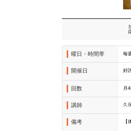
曜日・時間帯
毎週
開催日
好
回数
月
講師
久
備考
【