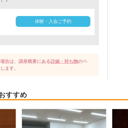
体験・入会ご予約
い場合は、講座概要にある
詳細・持ち物
のペ
たします。