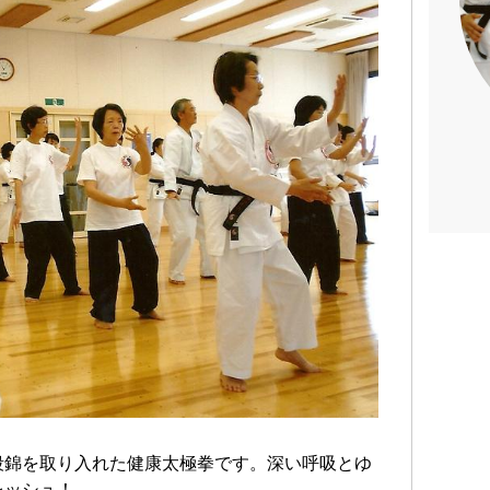
段錦を取り入れた健康太極拳です。深い呼吸とゆ
レッシュ！