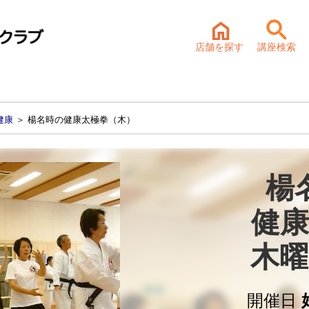
店舗を探す
講座検索
健康
＞ 楊名時の健康太極拳（木）
楊
健康
木曜
開催日