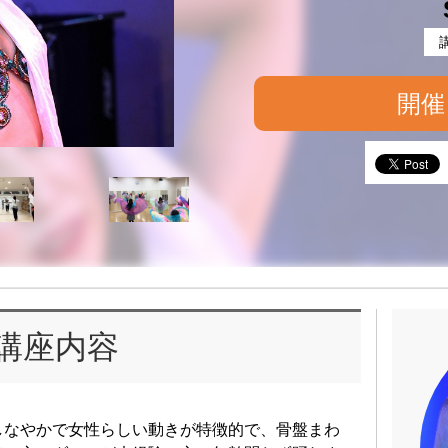
開催
講座内容
しなやかで女性らしい動きが特徴的で、骨盤まわ