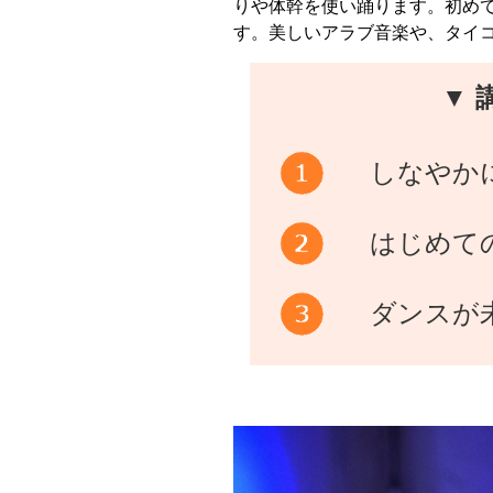
りや体幹を使い踊ります。初め
す。美しいアラブ音楽や、タイ
▼ 
しなやか
はじめて
ダンスが