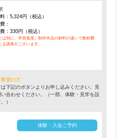
訳
料：5,324円（税込）
費：
費：330円（税込）
とは別に、学習進度、制作作品の材料の違いで教材費
じる講座がございます。
ご希望の方
方は下記のボタンよりお申し込みください。見
問い合わせください。（一部、体験・見学を設
す。）
体験・入会ご予約