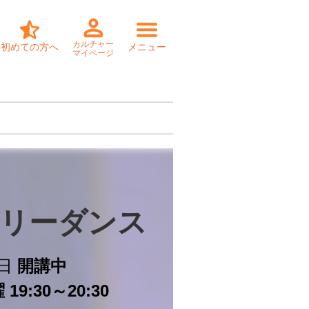
カルチャー
初めての方へ
メニュー
マイページ
リーダンス
日
開講中
19:30～20:30