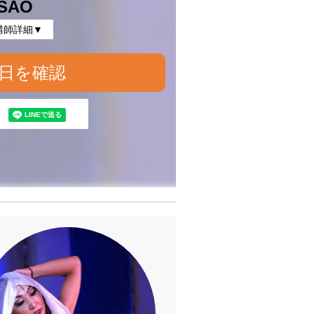
SAO
講師詳細▼
日を確認