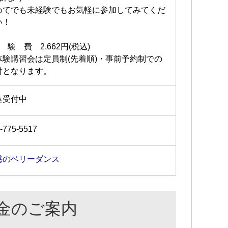
めてでも未経験でもお気軽に参加してみてくだ
さい！
 験 費 2,662円(税込)
体験講習会は定員制(先着順)・事前予約制での
付となります。
込受付中
-775-5517
惑のベリーダンス
金のご案内