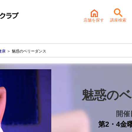
店舗を探す
講座検索
健康
＞ 魅惑のベリーダンス
魅惑のベ
開催
第2・4金曜 