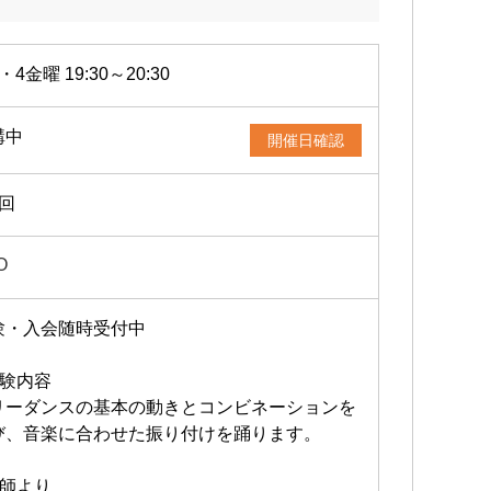
・4金曜 19:30～20:30
講中
開催日確認
2回
O
験・入会随時受付中
体験内容
リーダンスの基本の動きとコンビネーションを
び、音楽に合わせた振り付けを踊ります。
講師より