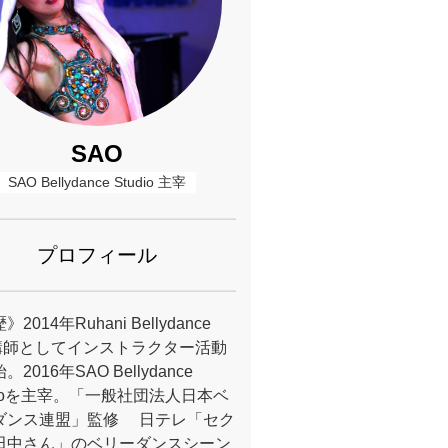
SAO
SAO Bellydance Studio 主宰
プロフィール
2014年Ruhani Bellydance
ts講師としてインストラクター活動
2016年SAO Bellydance
dioを主宰。「一般社団法人日本ベ
ダンス連盟」監修 日テレ「セク
田中さん」のベリーダンスシーン