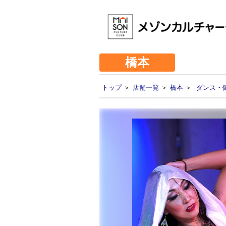
橋本
トップ
＞
店舗一覧
＞
橋本
＞
ダンス・