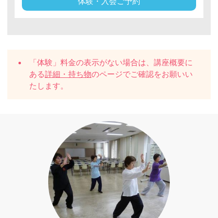
体験・入会ご予約
「体験」料金の表示がない場合は、講座概要に
ある
詳細・持ち物
のページでご確認をお願いい
たします。