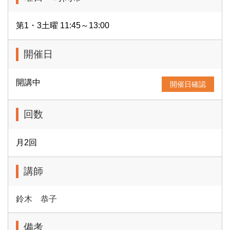
第1・3土曜 11:45～13:00
開催日
開講中
開催日確認
回数
月2回
講師
鈴木 恭子
備考