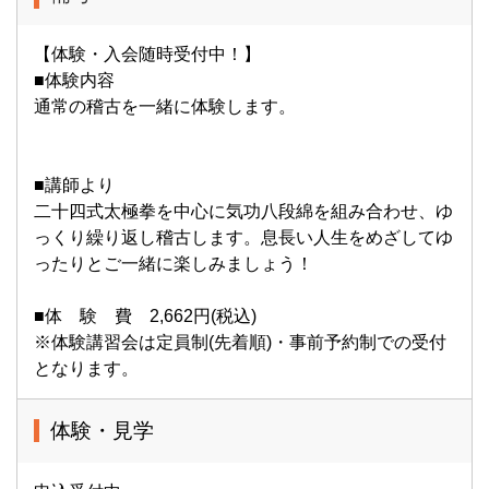
【体験・入会随時受付中！】
■体験内容
通常の稽古を一緒に体験します。
■講師より
二十四式太極拳を中心に気功八段綿を組み合わせ、ゆ
っくり繰り返し稽古します。息長い人生をめざしてゆ
ったりとご一緒に楽しみましょう！
■体 験 費 2,662円(税込)
※体験講習会は定員制(先着順)・事前予約制での受付
となります。
体験・見学