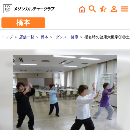
橋本
トップ
＞
店舗一覧
＞
橋本
＞
ダンス・健康
＞ 楊名時の健康太極拳①③土