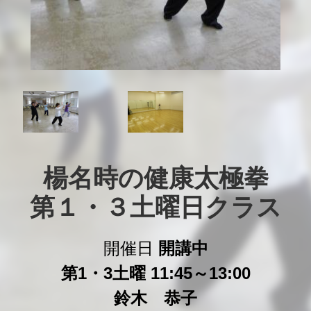
楊名時の健康太極拳

第１・３土曜日クラス
開催日
開講中
第1・3土曜 11:45～13:00
鈴木 恭子