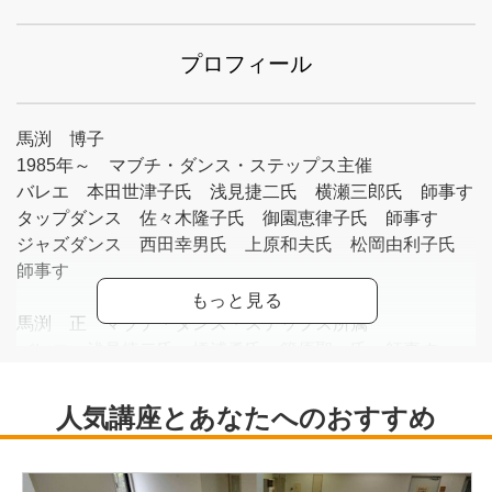
プロフィール
馬渕 博子
1985年～ マブチ・ダンス・ステップス主催
バレエ 本田世津子氏 浅見捷二氏 横瀬三郎氏 師事す
タップダンス 佐々木隆子氏 御園恵律子氏 師事す
ジャズダンス 西田幸男氏 上原和夫氏 松岡由利子氏
師事す
馬渕 正 マブチ・ダンス・ステップス所属
バレエ 浅見捷二氏 橋浦勇氏 篠原聖一氏 師事す
日本バレエ協会及び各バレエ団等ゲスト出演
タップダンス 馬渕博子氏 加藤利江氏 御園恵律子氏
師事す
ジャズダンス 西田幸男氏 上原和夫氏 師事す