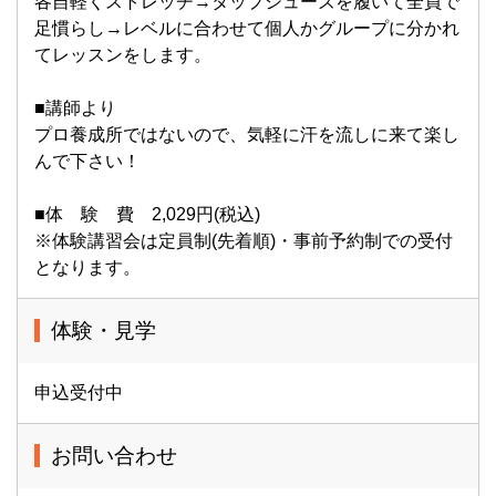
各自軽くストレッチ→タップシューズを履いて全員で
足慣らし→レベルに合わせて個人かグループに分かれ
てレッスンをします。
■講師より
プロ養成所ではないので、気軽に汗を流しに来て楽し
んで下さい！
■体 験 費 2,029円(税込)
※体験講習会は定員制(先着順)・事前予約制での受付
となります。
体験・見学
申込受付中
お問い合わせ