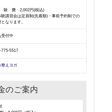
 験 費 2,002円(税込)
体験講習会は定員制(先着順)・事前予約制での
付となります。
込受付中
-775-5517
体整えヨガ
金のご案内
訳