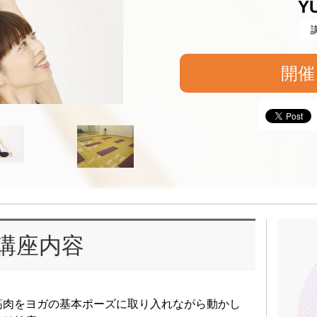
Y
開催
講座内容
筋肉をヨガの基本ポーズに取り入れながら動かし