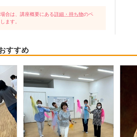
い場合は、講座概要にある
詳細・持ち物
のペ
たします。