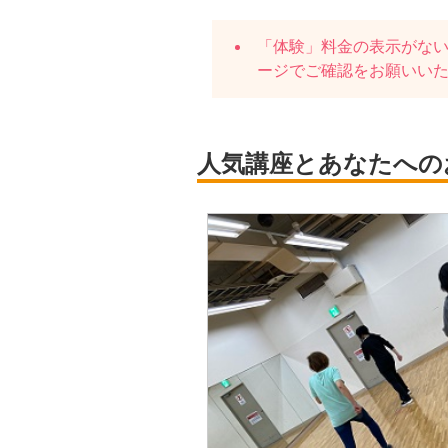
「体験」料金の表示がな
ージでご確認をお願いい