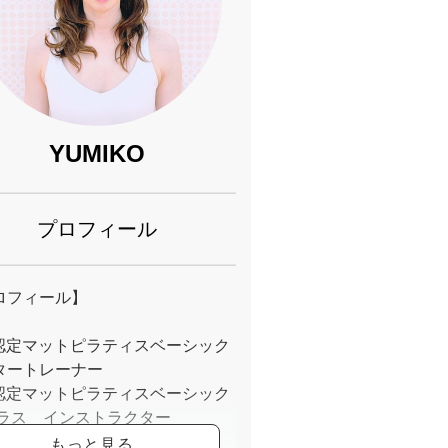
YUMIKO
プロフィール
ロフィール】
P認定マットピラティスベーシック
タートレーナー
P認定マットピラティスベーシック
プラス インストラクター
Cハタヨガ 養成講座終了