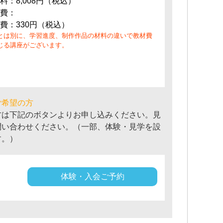
料：8,008円（税込）
費：
費：330円（税込）
とは別に、学習進度、制作作品の材料の違いで教材費
じる講座がございます。
ご希望の方
方は下記のボタンよりお申し込みください。見
問い合わせください。（一部、体験・見学を設
す。）
体験・入会ご予約