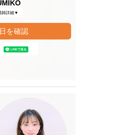
UMIKO
講師詳細▼
日を確認