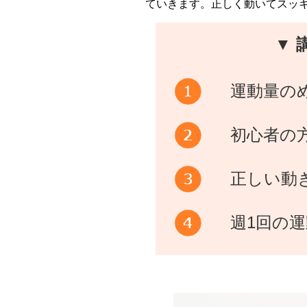
ていきます。正しく動いてスッ
▼ 
運動量の
初心者の
正しい動
週1回の