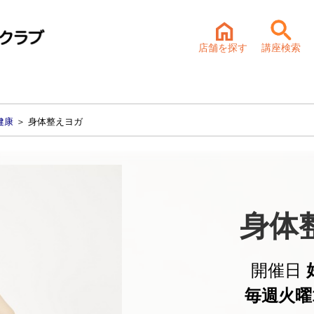
店舗を探す
講座検索
健康
＞ 身体整えヨガ
身体
開催日
毎週火曜14