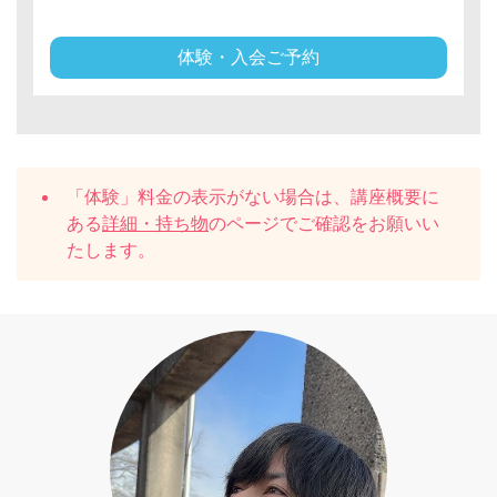
体験・入会ご予約
「体験」料金の表示がない場合は、講座概要に
ある
詳細・持ち物
のページでご確認をお願いい
たします。