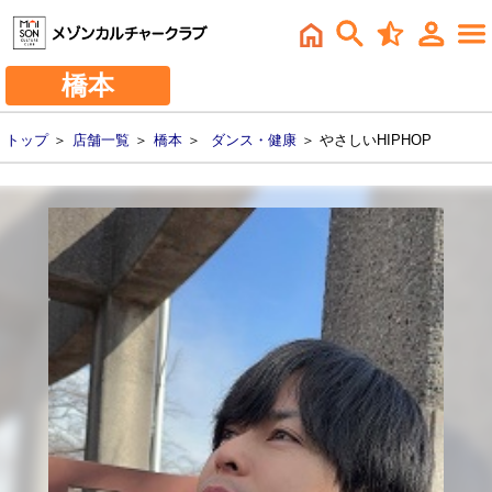
橋本
トップ
＞
店舗一覧
＞
橋本
＞
ダンス・健康
＞ やさしいHIPHOP