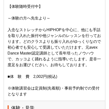
【体験随時受付中】
～体験の方へ先生より～
入念なストレッチからHIPHOPを中心に、他にも手話
を取り入れた振付や他ジャンルのレッスンを行ってお
ります。どのクラスよりも振り入れがゆっくりなので
初心者でも安心して受講していただけます。元avex
Dance Master認定講師として長年培ったノウハウ
で、カッコよく踊れるように指導いたします。是非一
度足をお運びください。お待ちしております。
■体 験 費 2,002円(税込)
※体験講習会は定員制(先着順)・事前予約制での受付
となります
体験・見学