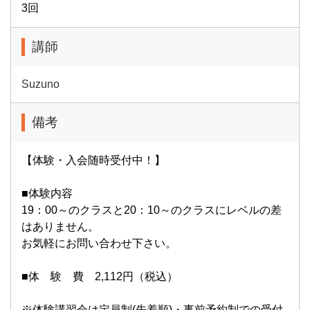
3回
講師
Suzuno
備考
【体験・入会随時受付中！】
■体験内容
19：00～のクラスと20：10～のクラスにレベルの差
はありません。
お気軽にお問い合わせ下さい。
■体 験 費 2,112円（税込）
※体験講習会は定員制(先着順)・事前予約制での受付