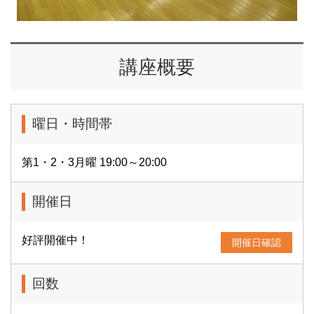
講座概要
曜日・時間帯
第1・2・3月曜 19:00～20:00
開催日
好評開催中！
開催日確認
回数