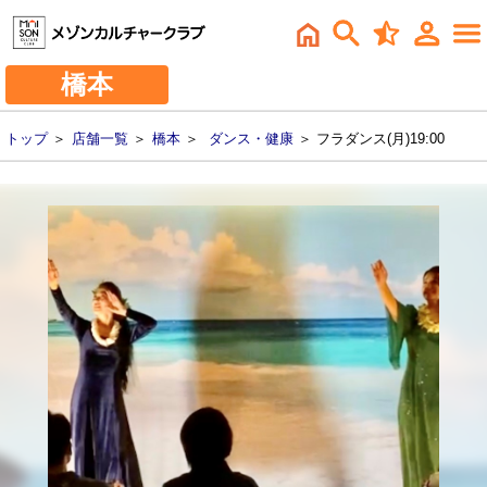
橋本
トップ
＞
店舗一覧
＞
橋本
＞
ダンス・健康
＞ フラダンス(月)19:00