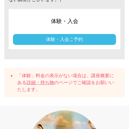
体験・入会
体験・入会ご予約
「体験」料金の表示がない場合は、講座概要に
ある
詳細・持ち物
のページでご確認をお願いい
たします。