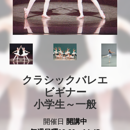
クラシックバレエ

ビギナー

小学生～一般
開催日
開講中