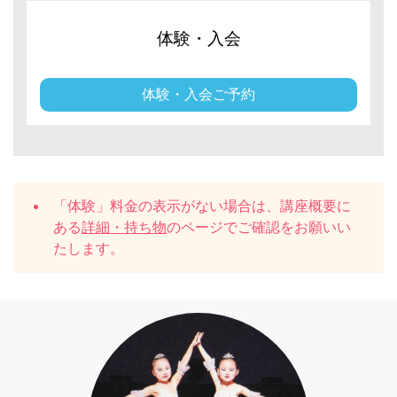
体験・入会
体験・入会ご予約
「体験」料金の表示がない場合は、講座概要に
ある
詳細・持ち物
のページでご確認をお願いい
たします。