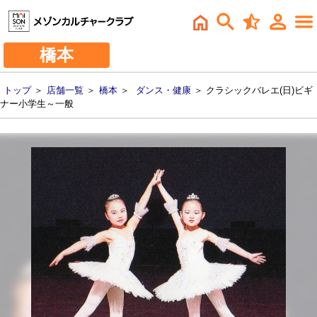
橋本
トップ
＞
店舗一覧
＞
橋本
＞
ダンス・健康
＞ クラシックバレエ(日)ビギ
ナー小学生～一般