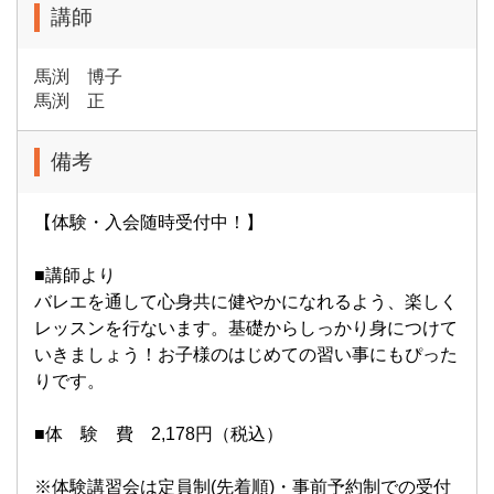
講師
馬渕 博子
馬渕 正
備考
【体験・入会随時受付中！】
■講師より
バレエを通して心身共に健やかになれるよう、楽しく
レッスンを行ないます。基礎からしっかり身につけて
いきましょう！お子様のはじめての習い事にもぴった
りです。
■体 験 費 2,178円（税込）
※体験講習会は定員制(先着順)・事前予約制での受付