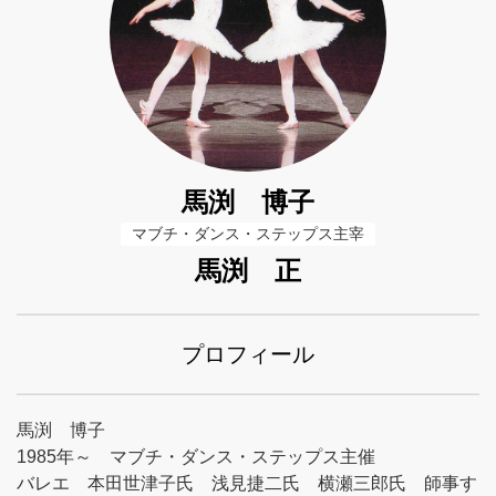
馬渕 博子
マブチ・ダンス・ステップス主宰
馬渕 正
プロフィール
馬渕 博子
1985年～ マブチ・ダンス・ステップス主催
バレエ 本田世津子氏 浅見捷二氏 横瀬三郎氏 師事す