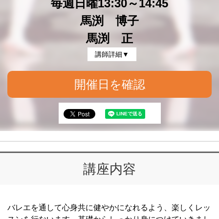
毎週日曜13:30～14:45
馬渕 博子
馬渕 正
講師詳細▼
開催日を確認
講座内容
バレエを通して心身共に健やかになれるよう、楽しくレッ