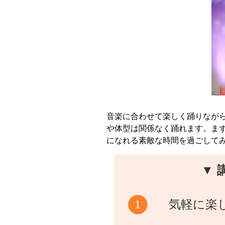
音楽に合わせて楽しく踊りなが
や体型は関係なく踊れます。ま
になれる素敵な時間を過ごして
▼ 
気軽に楽