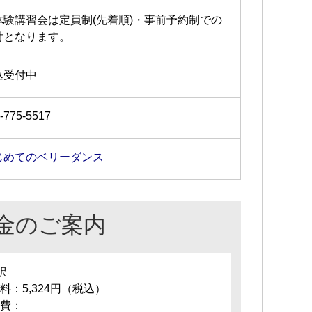
体験講習会は定員制(先着順)・事前予約制での
付となります。
込受付中
-775-5517
じめてのベリーダンス
金のご案内
訳
料：5,324円（税込）
費：