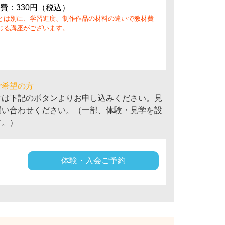
費：330円（税込）
とは別に、学習進度、制作作品の材料の違いで教材費
じる講座がございます。
ご希望の方
方は下記のボタンよりお申し込みください。見
問い合わせください。（一部、体験・見学を設
す。）
体験・入会ご予約