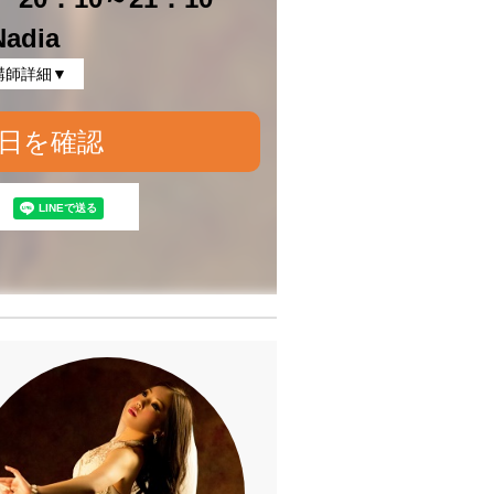
Nadia
講師詳細▼
日を確認