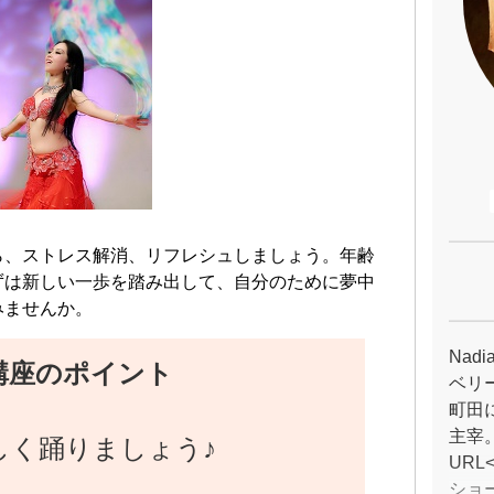
ら、ストレス解消、リフレシュしましょう。年齢
ずは新しい一歩を踏み出して、自分のために夢中
みませんか。
Nad
講座のポイント
ベリ
町田にて
主宰
しく踊りましょう♪
URL
ショ