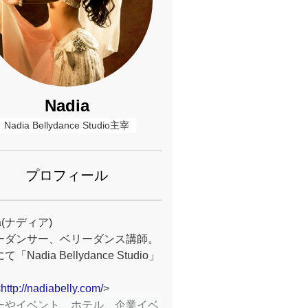
Nadia
Nadia Bellydance Studio主宰
プロフィール
ia(ナディア)
ーダンサー、ベリーダンス講師。
「Nadia Bellydance Studio」
。
<
http://nadiabelly.com/
>
ーやイベント、ホテル、企業イベ