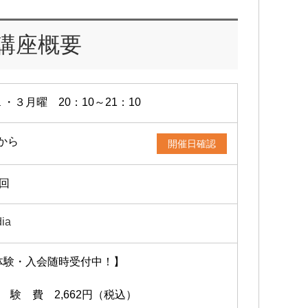
講座概要
・３月曜 20：10～21：10
3から
開催日確認
2回
ia
体験・入会随時受付中！】
 験 費 2,662円（税込）