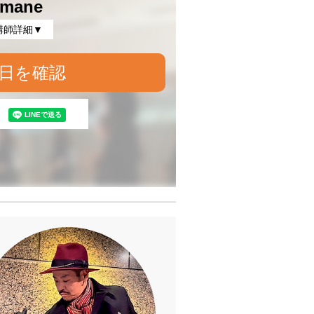
mane
講師詳細▼
日を確認