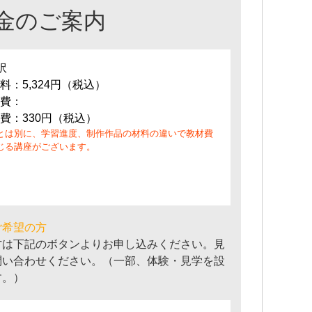
金のご案内
訳
料：5,324円（税込）
費：
費：330円（税込）
とは別に、学習進度、制作作品の材料の違いで教材費
じる講座がございます。
ご希望の方
方は下記のボタンよりお申し込みください。見
問い合わせください。（一部、体験・見学を設
す。）