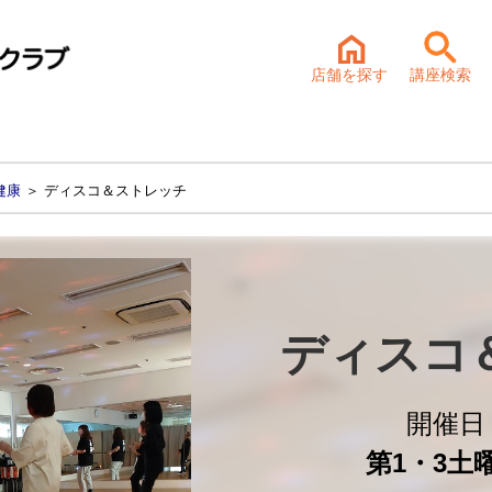
店舗を探す
講座検索
健康
＞ ディスコ＆ストレッチ
ディスコ
開催
第1・3土曜 