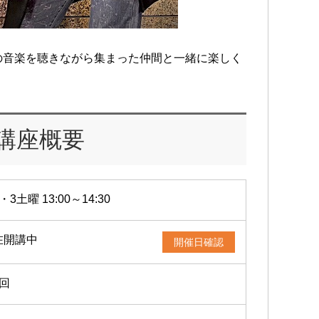
の音楽を聴きながら集まった仲間と一緒に楽しく
講座概要
・3土曜 13:00～14:30
在開講中
開催日確認
2回