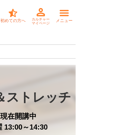
カルチャー
初めての方へ
メニュー
マイページ
＆ストレッチ
日
現在開講中
13:00～14:30