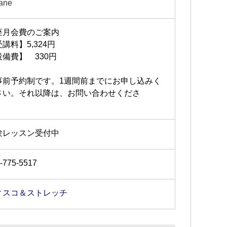
ane
座月会費のご案内
講料】5,324円
設備費】 330円
事前予約制です。1週間前までにお申し込みく
さい。それ以降は、お問い合わせくださ
い。
験レッスン受付中
-775-5517
ィスコ＆ストレッチ