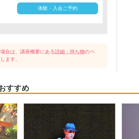
体験・入会ご予約
い場合は、講座概要にある
詳細・持ち物
のペ
たします。