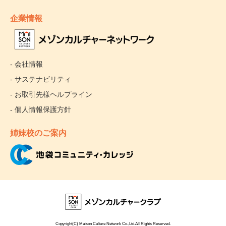
企業情報
- 会社情報
- サステナビリティ
- お取引先様ヘルプライン
- 個人情報保護方針
姉妹校のご案内
Copyright(C) Maison Culture Network Co.,Ltd.All Rights Reserved.