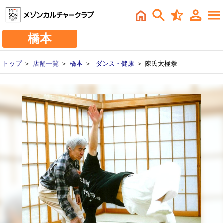
橋本
トップ
＞
店舗一覧
＞
橋本
＞
ダンス・健康
＞ 陳氏太極拳