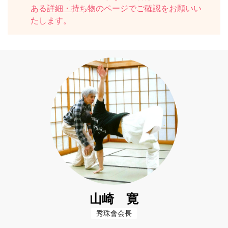
ある
詳細・持ち物
のページでご確認をお願いい
たします。
山崎 寛
秀珠會会長