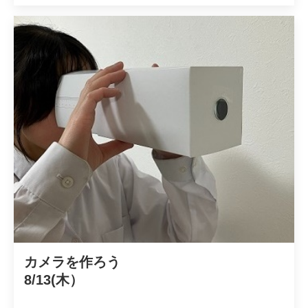
カメラを作ろう

8/13(木）