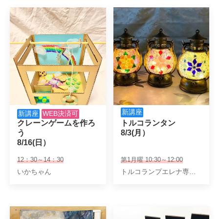
新講座
新講座
WEB決済可
クレーンゲームを作ろ
トルコランタン

う

8/3(月）
8/16(日）
12：30～14：30
第1月曜 10:30～12:00
いかちゃん
トルコランプエレナ専任講師