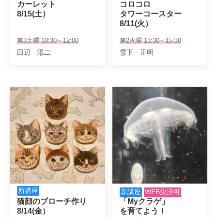
カーレット

コロコロ

8/15(土）
タワーコースター

8/11(火）
第3土曜 10:30～12:00
第2火曜 13:30～15:30
田辺 陽二
雪下 正明
新講座
新講座
WEB決済可
猫顔のブローチ作り

「Myクラゲ」

8/14(金）
を育てよう！
