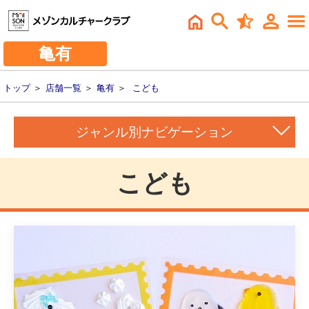
亀有
トップ
＞
店舗一覧
＞
亀有
＞
こども
ジャンル別ナビゲーション
こども