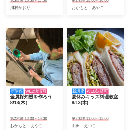
第3日曜 15:30～17:30
第2木曜 15:00～16:00
川村かおり
おかもと あやこ
新講座
WEB決済可
新講座
WEB決済可
金属探知機を作ろう

夏休みキッズ料理教室

8/13(木）
8/13(木)
第2木曜 13:00～14:30
第2木曜 11:00～13:00
おかもと あやこ
山田 えつこ