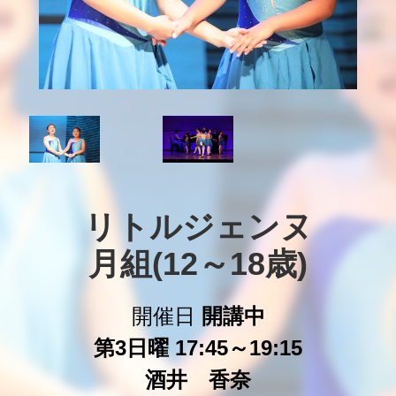
リトルジェンヌ

月組(12～18歳)
開催日
開講中
第3日曜 17:45～19:15
酒井 香奈