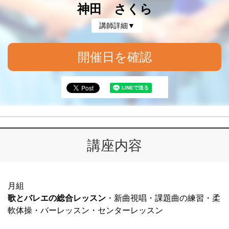
神田 さくら
講師詳細▼
開催日を確認
講座内容
月組
歌とバレエの総合レッスン
・新曲視唱・課題曲の練習・柔
軟体操・バーレッスン・センターレッスン