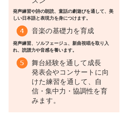
スン
発声練習や詩の朗読、童話の劇遊びを通して、美
しい日本語と表現力を身につけます。
音楽の基礎力を育成
発声練習、ソルフェージュ、新曲視唱を取り入
れ、読譜力や音感を養います。
舞台経験を通して成長
発表会やコンサートに向
けた練習を通して、自
信・集中力・協調性を育
みます。