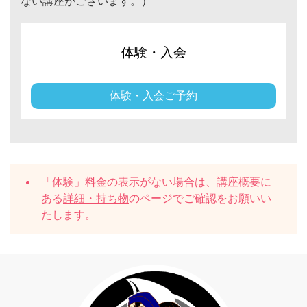
ない講座がございます。）
体験・入会
体験・入会ご予約
「体験」料金の表示がない場合は、講座概要に
ある
詳細・持ち物
のページでご確認をお願いい
たします。