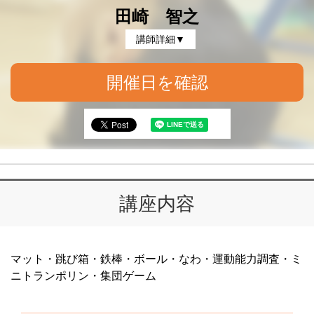
田崎 智之
講師詳細▼
開催日を確認
講座内容
マット・跳び箱・鉄棒・ボール・なわ・運動能力調査・ミ
ニトランポリン・集団ゲーム