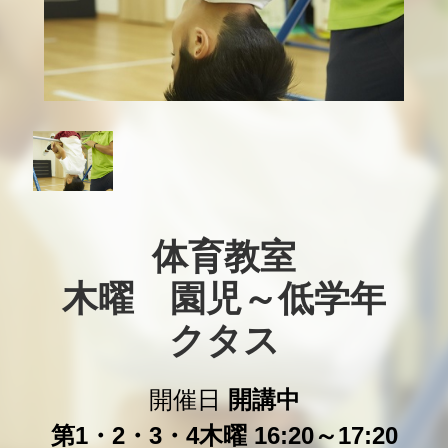
体育教室

木曜　園児～低学年

クタス
開催日
開講中
第1・2・3・4木曜 16:20～17:20