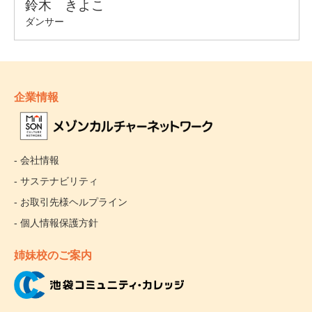
企業情報
- 会社情報
- サステナビリティ
- お取引先様ヘルプライン
- 個人情報保護方針
姉妹校のご案内