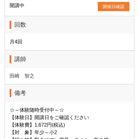
開講中
開催日確認
回数
月4回
講師
田崎 智之
備考
☆～体験随時受付中～☆
【体験日】開講日をご確認ください
【体験費】1,672円(税込)
【対 象】年少～小2