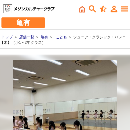
亀有
トップ
＞
店舗一覧
＞
亀有
＞
こども
＞ ジュニア・クラシック・バレエ
【木】（小1～2年クラス）