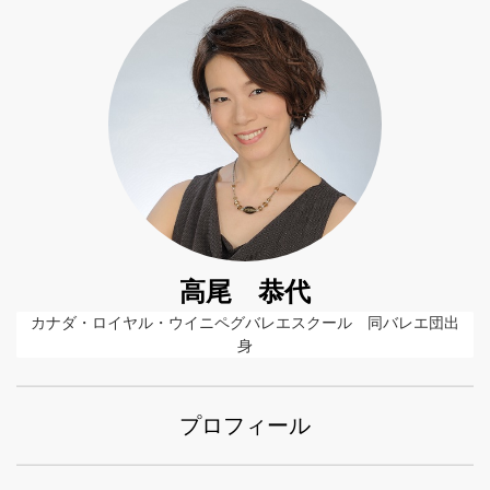
高尾 恭代
カナダ・ロイヤル・ウイニペグバレエスクール　同バレエ団出
身
プロフィール