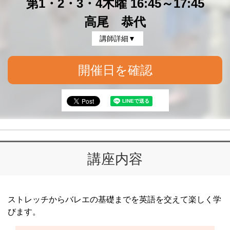
第1・2・3・4木曜 16:45～17:45
高尾 恭代
講師詳細▼
開催日を確認
講座内容
ストレッチからバレエの基礎までを英語を交えて楽しく学
びます。