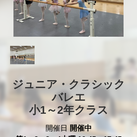
ジュニア・クラシック

バレエ

小1～2年クラス
開催日
開催中