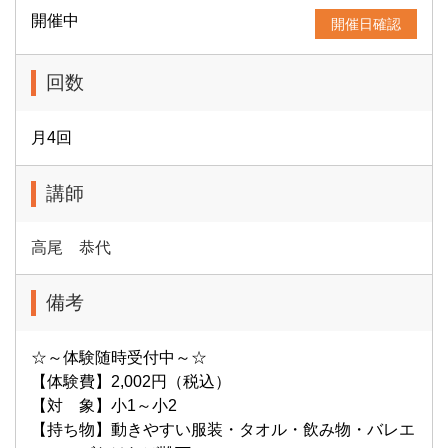
開催中
開催日確認
回数
月4回
講師
高尾 恭代
備考
☆～体験随時受付中～☆
【体験費】2,002円（税込）
【対 象】小1～小2
【持ち物】動きやすい服装・タオル・飲み物・バレエ