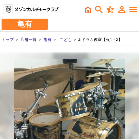
亀有
トップ
＞
店舗一覧
＞
亀有
＞
こども
＞ Jrドラム教室【火1・3】