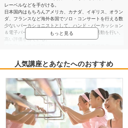
レーベルなどを手がける。
日本国内はもちろんアメリカ、カナダ、イギリス、オラン
ダ、フランスなど海外各国でソロ・コンサートを行える数
少ないパーカショニストとして、ハンド・パーカッション
＆電子パーカッション、ドラムスをメインに活動を行い、
高い評価を得ている。
演奏家としての活動だけにとどまらず、音楽プロデュー
ス、オーケストラ・アレンジ、テレビCM、音楽療法、子
どものリズム教育や講演会なども行っている。