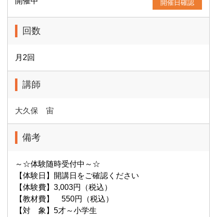
開催中
開催日確認
回数
月2回
講師
大久保 宙
備考
～☆体験随時受付中～☆
【体験日】開講日をご確認ください
【体験費】3,003円（税込）
【教材費】 550円（税込）
【対 象】5才～小学生