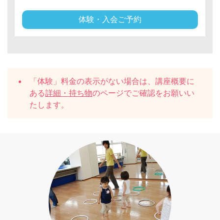
体験・入会ご予約
「体験」料金の表示がない場合は、講座概要に
ある
詳細・持ち物
のページでご確認をお願いい
たします。