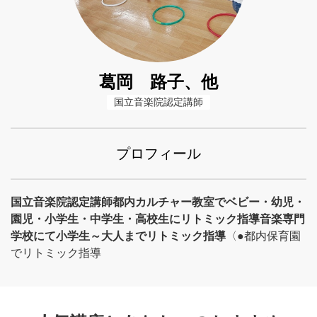
葛岡 路子、他
国立音楽院認定講師
プロフィール
国立音楽院認定講師
都内カルチャー教室でベビー・幼児・
園児・小学生・中学生・高校生にリトミック指導
音楽専門
学校にて小学生～大人までリトミック指導
〈●都内保育園
でリトミック指導