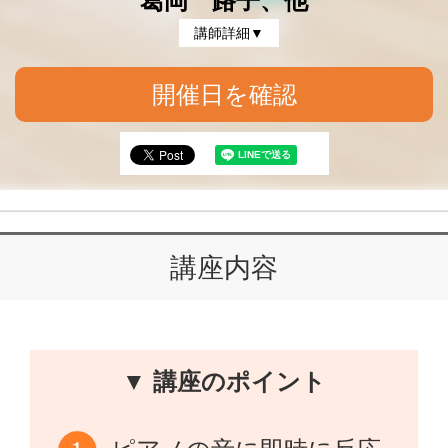
葛岡 路子、他
講師詳細▼
開催日を確認
講座内容
▼ 講座のポイント