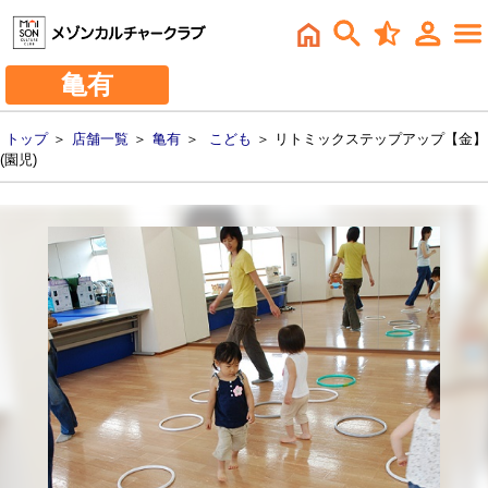
亀有
トップ
＞
店舗一覧
＞
亀有
＞
こども
＞ リトミックステップアップ【金】
(園児)