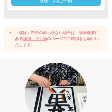
体験・入会ご予約
「体験」料金の表示がない場合は、講座概要に
ある
詳細・持ち物
のページでご確認をお願いい
たします。