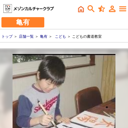
亀有
トップ
＞
店舗一覧
＞
亀有
＞
こども
＞ こどもの書道教室