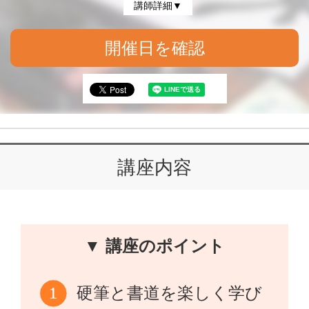
講師詳細▼
開催日を確認
講座内容
▼ 講座のポイント
硬筆と書道を楽しく学び