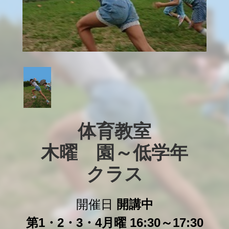
体育教室

木曜　園～低学年

クラス
開催日
開講中
第1・2・3・4月曜 16:30～17:30