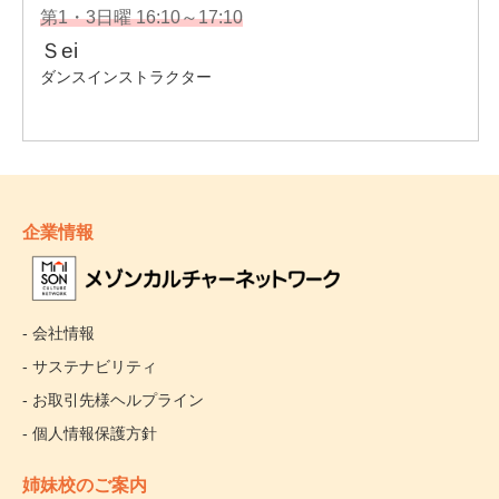
企業情報
- 会社情報
- サステナビリティ
- お取引先様ヘルプライン
- 個人情報保護方針
姉妹校のご案内