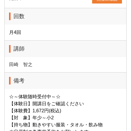
回数
月4回
講師
田崎 智之
備考
☆～体験随時受付中～☆
【体験日】開講日をご確認ください
【体験費】1,672円(税込)
【対 象】年少～小2
【持ち物】動きやすい服装・タオル・飲み物