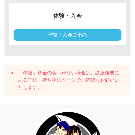
体験・入会
体験・入会ご予約
「体験」料金の表示がない場合は、講座概要に
ある
詳細・持ち物
のページでご確認をお願いい
たします。