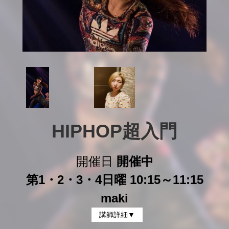
HIPHOP超入門
開催日
開催中
第1・2・3・4日曜 10:15～11:15
maki
講師詳細▼