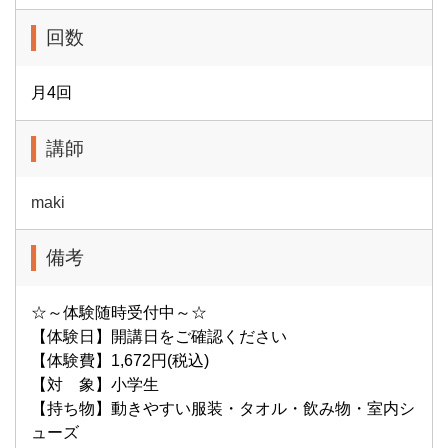
回数
月4回
講師
maki
備考
☆～体験随時受付中～☆
【体験日】開講日をご確認ください
【体験費】1,672円(税込)
【対 象】小学生
【持ち物】動きやすい服装・タオル・飲み物・室内シ
ューズ