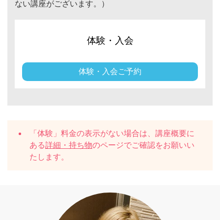
ない講座がございます。）
体験・入会
体験・入会ご予約
「体験」料金の表示がない場合は、講座概要に
ある
詳細・持ち物
のページでご確認をお願いい
たします。