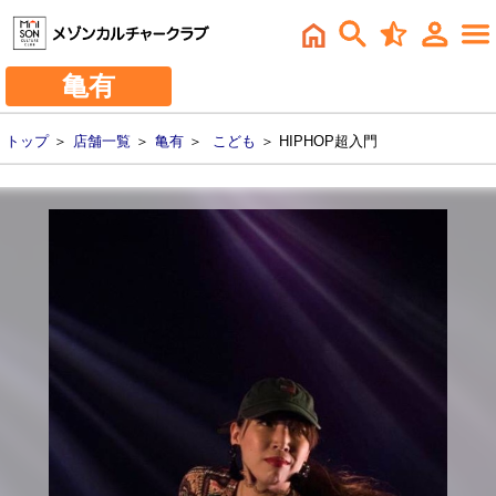
亀有
トップ
＞
店舗一覧
＞
亀有
＞
こども
＞ HIPHOP超入門