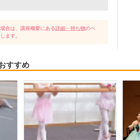
い場合は、講座概要にある
詳細・持ち物
のペ
たします。