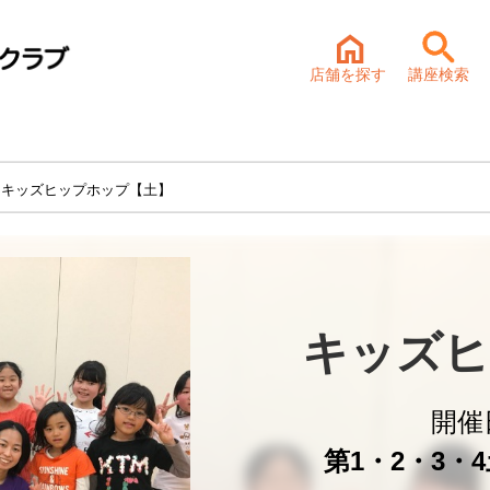
店舗を探す
講座検索
 キッズヒップホップ【土】
キッズヒ
開催
第1・2・3・4土