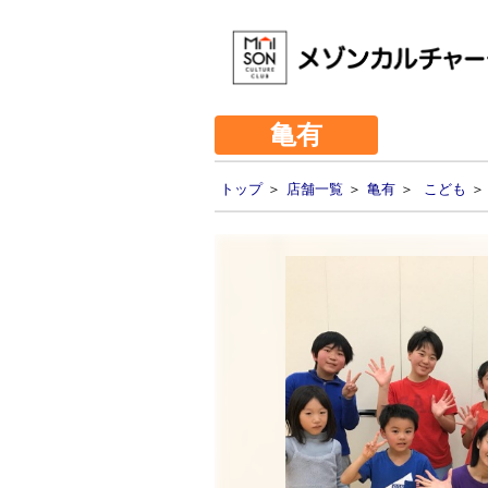
亀有
トップ
＞
店舗一覧
＞
亀有
＞
こども
＞