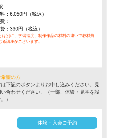
訳
料：6,050円（税込）
費：
費：330円（税込）
とは別に、学習進度、制作作品の材料の違いで教材費
じる講座がございます。
ご希望の方
方は下記のボタンよりお申し込みください。見
問い合わせください。（一部、体験・見学を設
す。）
体験・入会ご予約