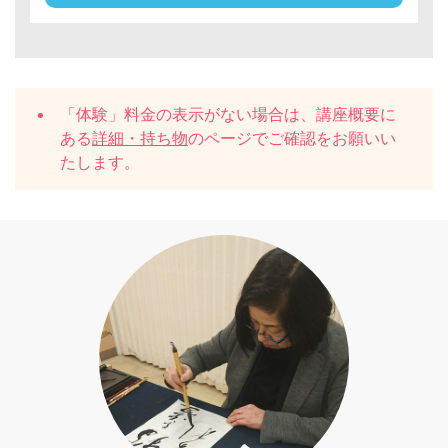
「体験」料金の表示がない場合は、講座概要に
ある
詳細・持ち物
のページでご確認をお願いい
たします。