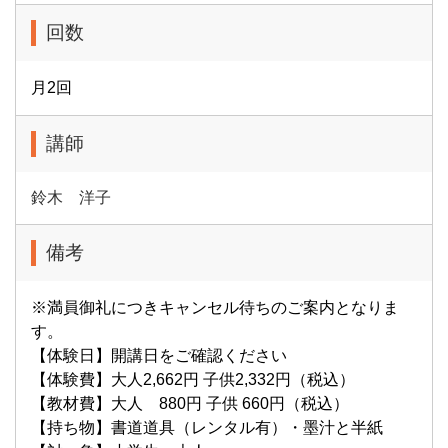
回数
月2回
講師
鈴木 洋子
備考
※満員御礼につきキャンセル待ちのご案内となりま
す。
【体験日】開講日をご確認ください
【体験費】大人2,662円 子供2,332円（税込）
【教材費】大人 880円 子供 660円（税込）
【持ち物】書道道具（レンタル有）・墨汁と半紙