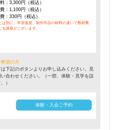
料：3,300円（税込）
費：1,100円（税込）
費：330円（税込）
とは別に、学習進度、制作作品の材料の違いで教材費
じる講座がございます。
ご希望の方
方は下記のボタンよりお申し込みください。見
問い合わせください。（一部、体験・見学を設
す。）
体験・入会ご予約