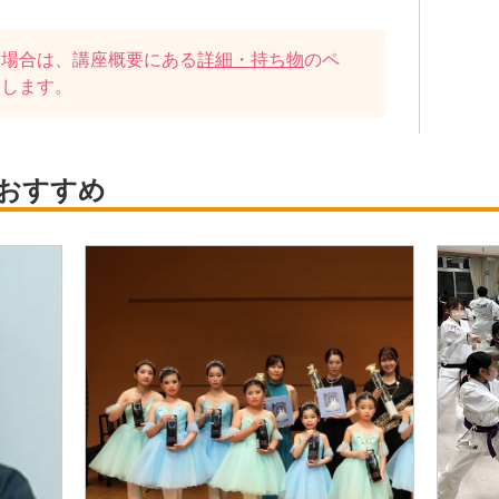
い場合は、講座概要にある
詳細・持ち物
のペ
たします。