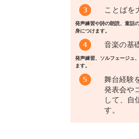
ことばを
発声練習や詩の朗読、童話
身につけます。
音楽の基
発声練習、ソルフェージュ
ます。
舞台経験
発表会や
して、自
す。