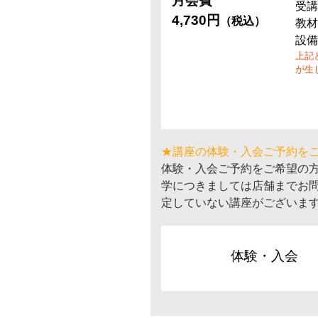
月会費
受講
4,730円
（税込）
教材
設備
上記
が生
★講座の体験・入会ご予約を
体験・入会ご予約をご希望の
学につきましては店舗までお
定していない講座がございま
体験・入会