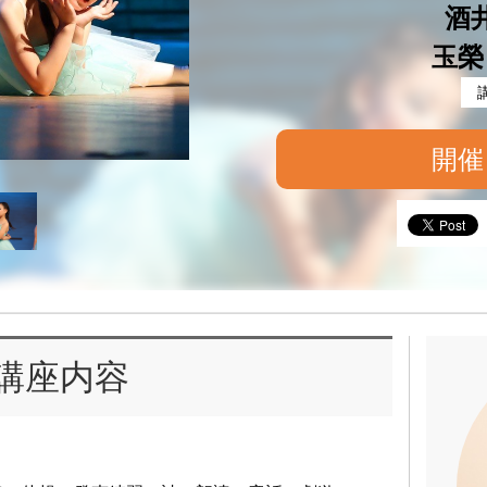
酒
玉榮
開催
講座内容