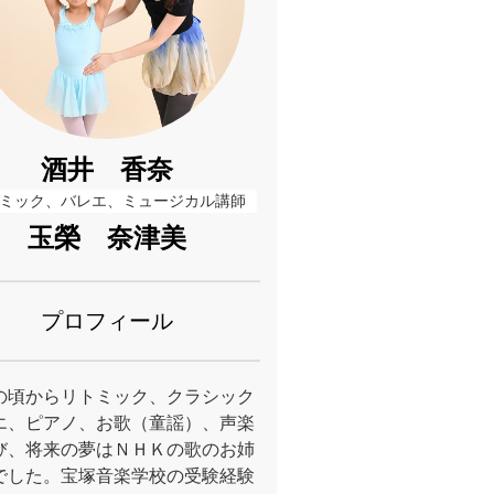
酒井 香奈
ミック、バレエ、ミュージカル講師
玉榮 奈津美
プロフィール
の頃からリトミック、クラシック
エ、ピアノ、お歌（童謡）、声楽
び、将来の夢はＮＨＫの歌のお姉
でした。宝塚音楽学校の受験経験