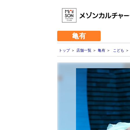
亀有
トップ
＞
店舗一覧
＞
亀有
＞
こども
＞