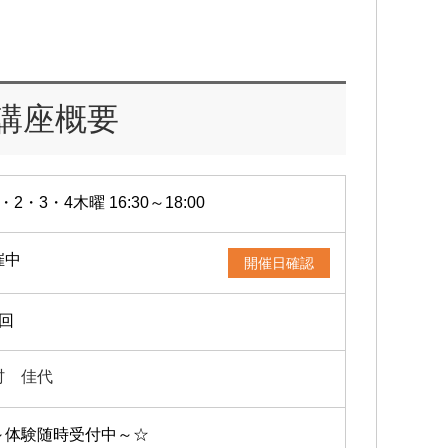
講座概要
・2・3・4木曜 16:30～18:00
催中
開催日確認
4回
村 佳代
～体験随時受付中～☆