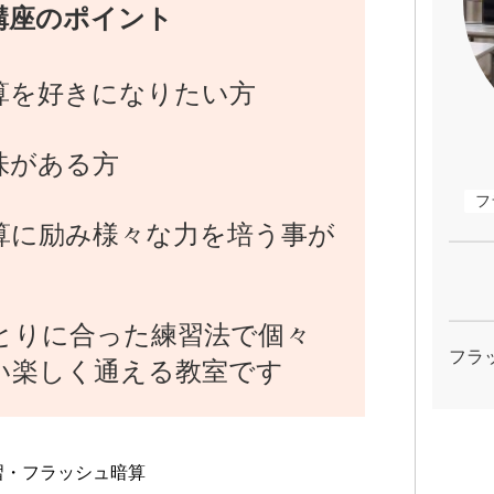
講座のポイント
算を好きになりたい方
味がある方
フ
算に励み様々な力を培う事が
とりに合った練習法で個々
フラ
い楽しく通える教室です
習・フラッシュ暗算