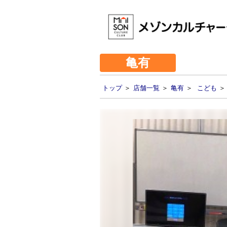
亀有
トップ
＞
店舗一覧
＞
亀有
＞
こども
＞