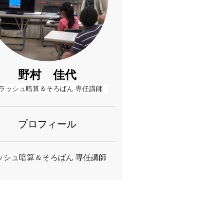
野村 佳代
ラッシュ暗算＆そろばん 専任講師
プロフィール
ッシュ暗算＆そろばん 専任講師