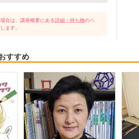
い場合は、講座概要にある
詳細・持ち物
のペ
たします。