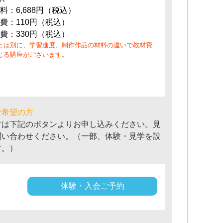
料：6,688円（税込）
費：110円（税込）
費：330円（税込）
とは別に、学習進度、制作作品の材料の違いで教材費
じる講座がございます。
ご希望の方
方は下記のボタンよりお申し込みください。見
問い合わせください。（一部、体験・見学を設
す。）
体験・入会ご予約