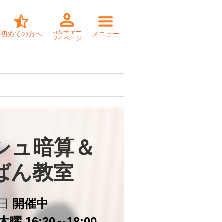
カルチャー
初めての方へ
メニュー
マイページ
シュ暗算＆

ばん教室
日
開催中
曜 16:30～18:00