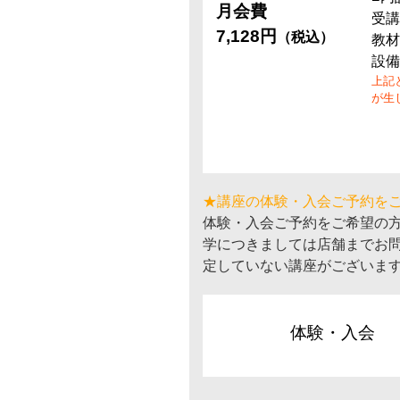
月会費
受講
7,128円
（税込）
教材
設備
上記
が生
★講座の体験・入会ご予約を
体験・入会ご予約をご希望の
学につきましては店舗までお
定していない講座がございま
体験・入会