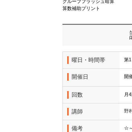
グループフラッシュ暗算
算数補助プリント
曜日・時間帯
第1
開催日
開
回数
月
講師
野
備考
☆