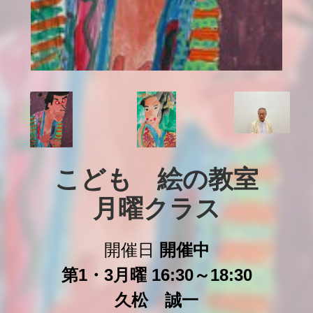
こども　絵の教室

月曜クラス
開催日
開催中
第1・3月曜 16:30～18:30
久松 誠一