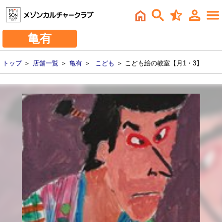
亀有
トップ
＞
店舗一覧
＞
亀有
＞
こども
＞ こども絵の教室【月1・3】