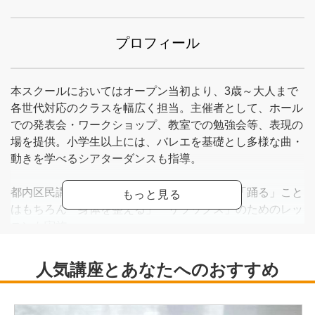
プロフィール
本スクールにおいてはオープン当初より、3歳～大人まで
各世代対応のクラスを幅広く担当。主催者として、ホール
での発表会・ワークショップ、教室での勉強会等、表現の
場を提供。小学生以上には、バレエを基礎とし多様な曲・
動きを学べるシアターダンスも指導。
都内区民講座、生涯学習講座の講師も務め、「踊る」こと
はもちろん「身体を整える」「リラックス」のためのレッ
スンも実施。