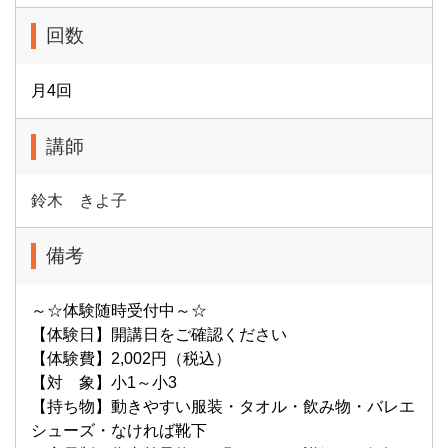
回数
月4回
講師
鈴木 きよ子
備考
～☆体験随時受付中～☆
【体験日】開講日をご確認ください
【体験費】2,002円（税込）
【対 象】小1～小3
【持ち物】動きやすい服装・タオル・飲み物・バレエ
シューズ・なければ靴下