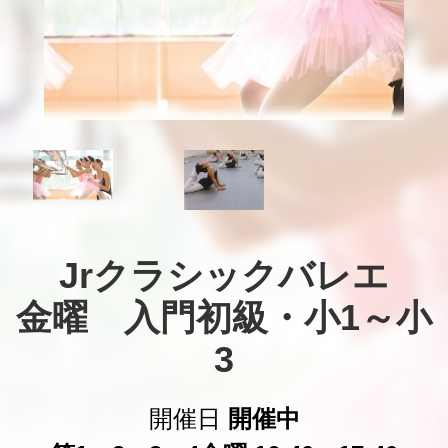
Jrクラシックバレエ

金曜　入門初級・小1～小
3
開催日
開催中