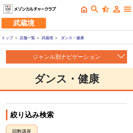
武蔵境
トップ
＞
店舗一覧
＞
武蔵境
＞
ダンス・健康
ジャンル別ナビゲーション
ダンス・健康
絞り込み検索
回数講座