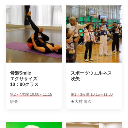
骨盤Smile

スポーツウエルネス

エクササイズ

吹矢
10：00クラス
第2・4木曜 10:00～11:15
第1・3火曜 10:15～11:30
紗楽
★大村 隆久