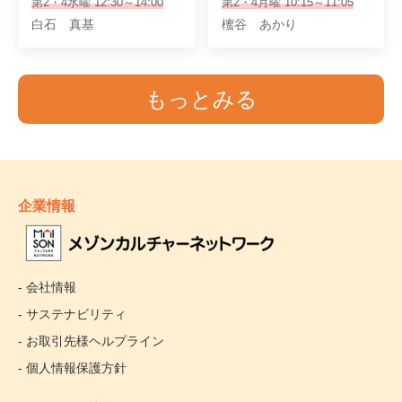
第2・4水曜 12:30～14:00
第2・4月曜 10:15～11:05
白石 真基
櫁谷 あかり
もっとみる
企業情報
- 会社情報
- サステナビリティ
- お取引先様ヘルプライン
- 個人情報保護方針