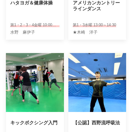
ハタヨガ＆健康体操
アメリカンカントリー
ラインダンス
第1・2・3・4金曜 10:00～11:00
第1・3水曜 13:00～14:30
水野 麻伊子
★木崎 洋子
キックボクシング入門
【公認】西野流呼吸法