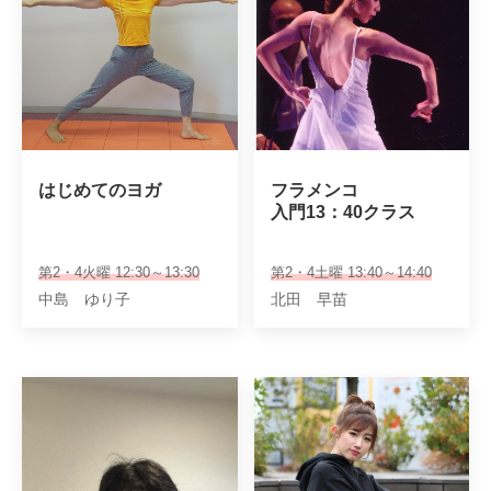
はじめてのヨガ
フラメンコ

入門13：40クラス
第2・4火曜 12:30～13:30
第2・4土曜 13:40～14:40
中島 ゆり子
北田 早苗