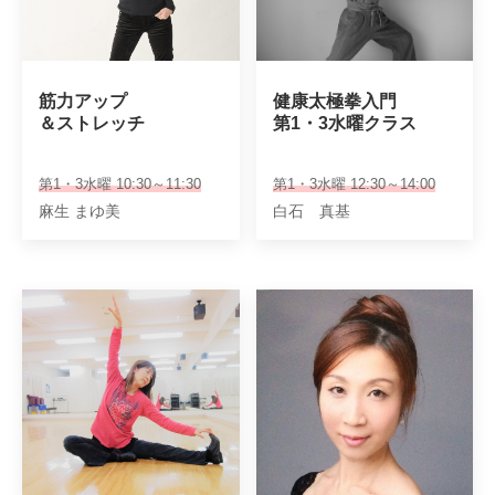
筋力アップ

健康太極拳入門

＆ストレッチ
第1・3水曜クラス
第1・3水曜 10:30～11:30
第1・3水曜 12:30～14:00
麻生 まゆ美
白石 真基