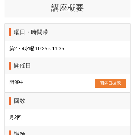
講座概要
曜日・時間帯
第2・4水曜 10:25～11:35
開催日
開催中
開催日確認
回数
月2回
講師