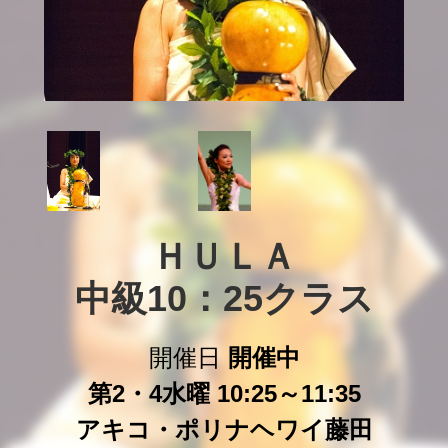
ＨＵＬＡ

中級10：25クラス
開催日
開催中
第2・4水曜 10:25～11:35
アキコ・ポリナヘワイ藤田