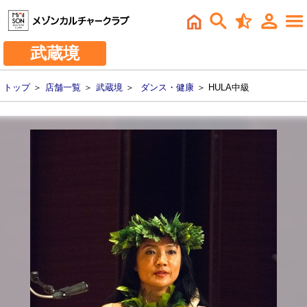
武蔵境
トップ
＞
店舗一覧
＞
武蔵境
＞
ダンス・健康
＞ HULA中級