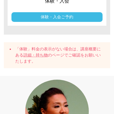
体験・入会
体験・入会ご予約
「体験」料金の表示がない場合は、講座概要に
ある
詳細・持ち物
のページでご確認をお願いい
たします。