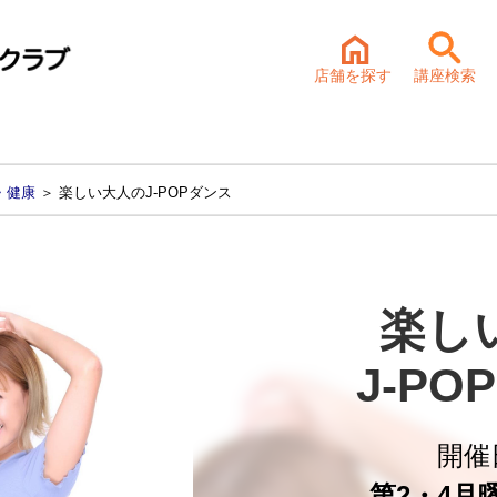
店舗を探す
講座検索
・健康
＞ 楽しい大人のJ-POPダンス
楽し
J-P
開催
第2・4月曜 