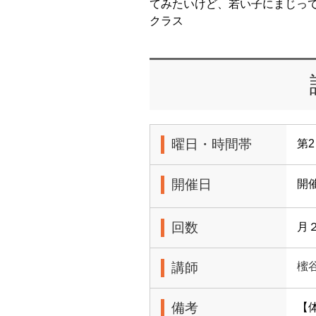
てみたいけど、若い子にまじっ
クラス
曜日・時間帯
第2
開催日
開
回数
月
講師
櫁
備考
【