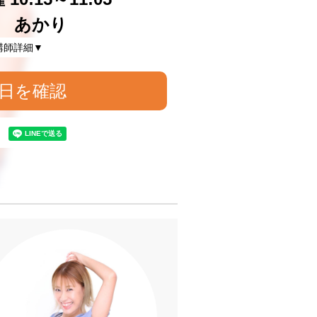
 あかり
講師詳細▼
日を確認