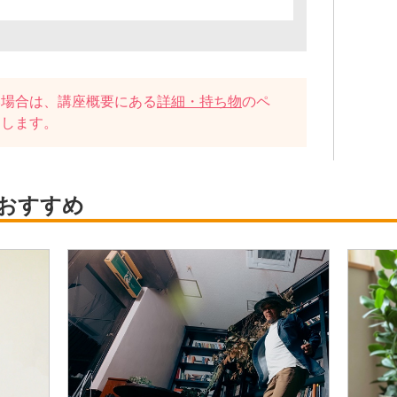
い場合は、講座概要にある
詳細・持ち物
のペ
たします。