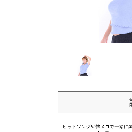
ヒットソングや懐メロで一緒に