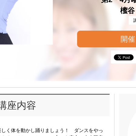
櫁谷
開催
講座内容
楽しく体を動かし踊りましょう！ ダンスをやっ