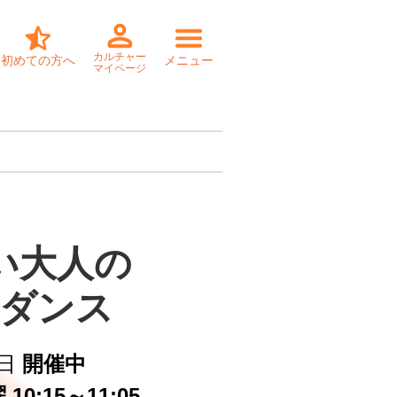
カルチャー
初めての方へ
メニュー
マイページ
い大人の

OPダンス　
日
開催中
10:15～11:05