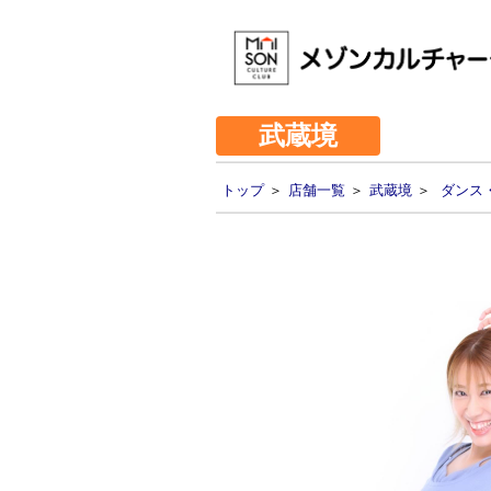
武蔵境
トップ
＞
店舗一覧
＞
武蔵境
＞
ダンス