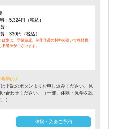
訳
料：5,324円（税込）
費：
費：330円（税込）
とは別に、学習進度、制作作品の材料の違いで教材費
じる講座がございます。
ご希望の方
方は下記のボタンよりお申し込みください。見
問い合わせください。（一部、体験・見学を設
す。）
体験・入会ご予約