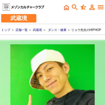
武蔵境
トップ
＞
店舗一覧
＞
武蔵境
＞
ダンス・健康
＞ リョウ先生のHIPHOP