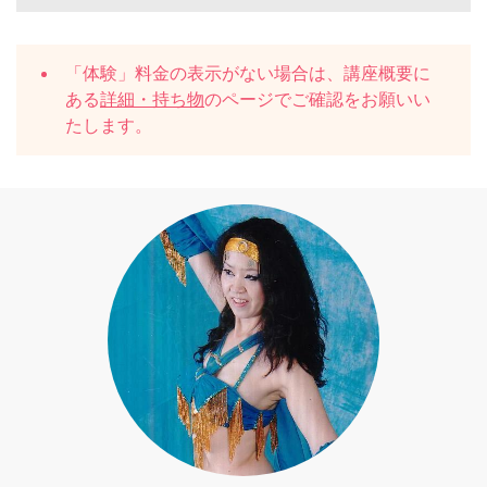
「体験」料金の表示がない場合は、講座概要に
ある
詳細・持ち物
のページでご確認をお願いい
たします。