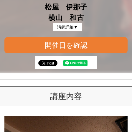
松屋 伊那子
横山 和古
講師詳細▼
開催日を確認
講座内容