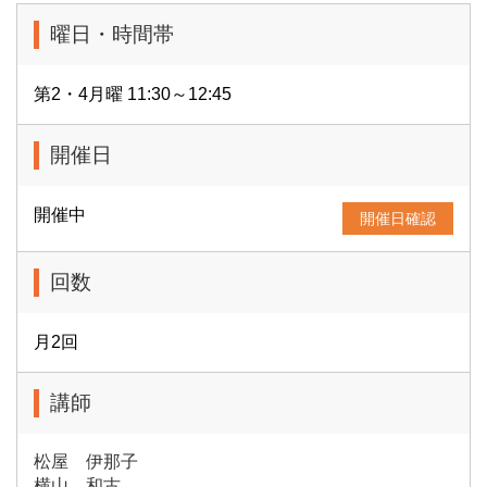
曜日・時間帯
第2・4月曜 11:30～12:45
開催日
開催中
開催日確認
回数
月2回
講師
松屋 伊那子
横山 和古