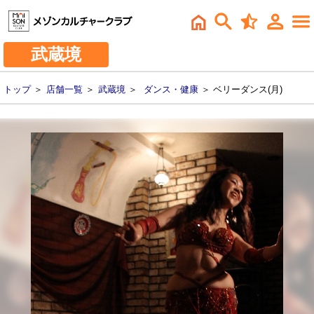
武蔵境
トップ
＞
店舗一覧
＞
武蔵境
＞
ダンス・健康
＞ ベリーダンス(月)