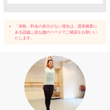
「体験」料金の表示がない場合は、講座概要に
ある
詳細・持ち物
のページでご確認をお願いい
たします。