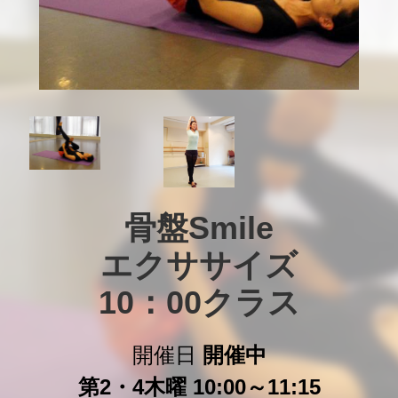
骨盤Smile

エクササイズ

10：00クラス
開催日
開催中
第2・4木曜 10:00～11:15