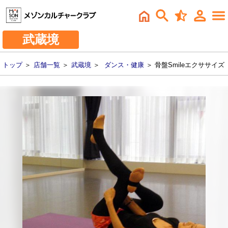
武蔵境
トップ
＞
店舗一覧
＞
武蔵境
＞
ダンス・健康
＞ 骨盤Smileエクササイズ