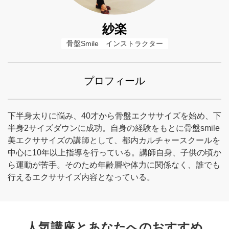
紗楽
骨盤Smile　インストラクター
プロフィール
下半身太りに悩み、40才から骨盤エクササイズを始め、下
半身2サイズダウンに成功。自身の経験をもとに骨盤smile
美エクササイズの講師として、都内カルチャースクールを
中心に10年以上指導を行っている。講師自身、子供の頃か
ら運動が苦手。そのため年齢層や体力に関係なく、誰でも
行えるエクササイズ内容となっている。