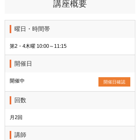
講座概要
曜日・時間帯
第2・4木曜 10:00～11:15
開催日
開催中
開催日確認
回数
月2回
講師