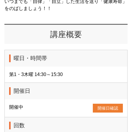
いつまでも「自律」「自立」した生活を送り「健康寿命」
をのばしましょう！！
講座概要
曜日・時間帯
第1・3木曜 14:30～15:30
開催日
開催中
開催日確認
回数