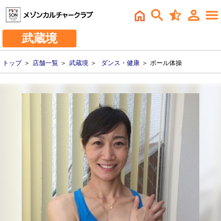
武蔵境
トップ
＞
店舗一覧
＞
武蔵境
＞
ダンス・健康
＞ ボール体操