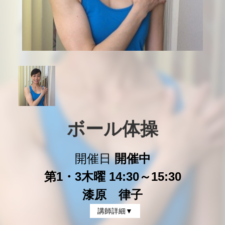
ボール体操
開催日
開催中
第1・3木曜 14:30～15:30
漆原 律子
講師詳細▼