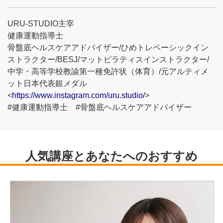
URU-STUDIO主宰
健康運動指導士
骨盤底ヘルスケアアドバイザー/ひめトレベーシックイン
ストラクター/BESJ/マットピラティスインストラクター/
中学・高等学校教諭第一種免許状（体育）/元アルティメ
ット日本代表銀メダル
<
https://www.instagram.com/uru.studio/
>
#健康運動指導士 #骨盤底ヘルスケアアドバイザー