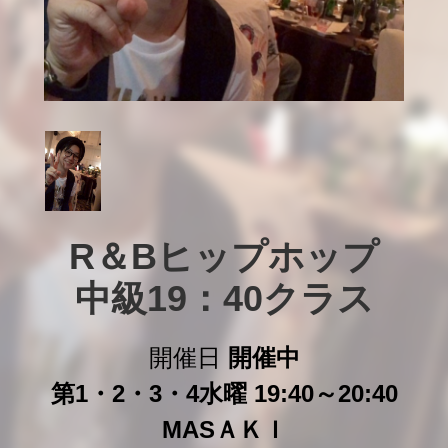
R＆Bヒップホップ

中級19：40クラス
開催日
開催中
第1・2・3・4水曜 19:40～20:40
MASＡＫＩ