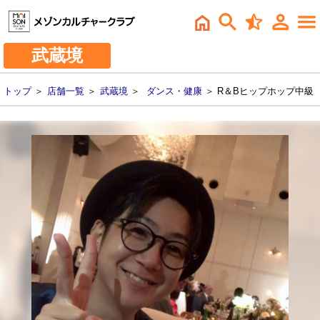
武蔵境
トップ
＞
店舗一覧
＞
武蔵境
＞
ダンス・健康
＞ R＆Bヒップホップ中級