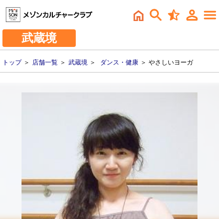
武蔵境
トップ
＞
店舗一覧
＞
武蔵境
＞
ダンス・健康
＞ やさしいヨーガ