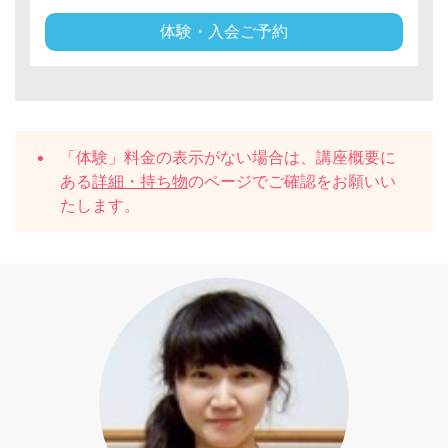
体験・入会ご予約
「体験」料金の表示がない場合は、講座概要に
ある
詳細・持ち物
のページでご確認をお願いい
たします。