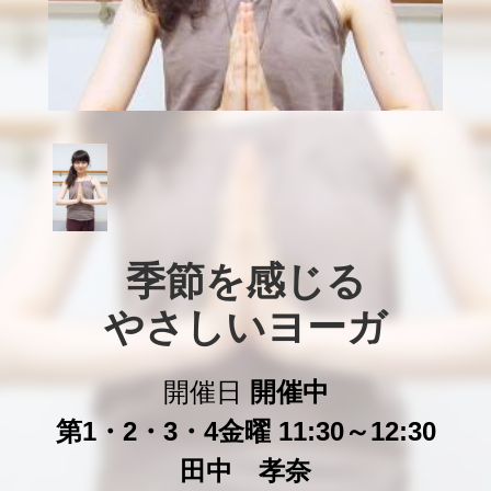
季節を感じる

やさしいヨーガ
開催日
開催中
第1・2・3・4金曜 11:30～12:30
田中 孝奈