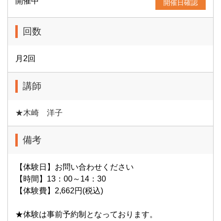
開催中
開催日確認
回数
月2回
講師
★木崎 洋子
備考
【体験日】お問い合わせください
【時間】13：00～14：30
【体験費】2,662円(税込)
★体験は事前予約制となっております。