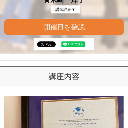
★木崎 洋子
講師詳細▼
開催日を確認
講座内容