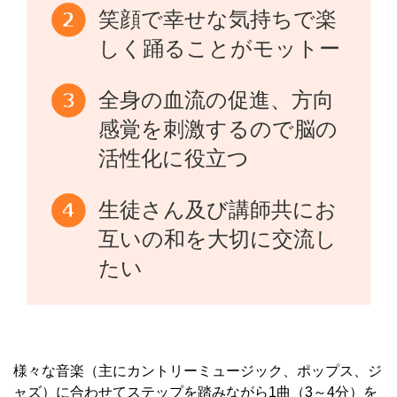
笑顔で幸せな気持ちで楽
しく踊ることがモットー
全身の血流の促進、方向
感覚を刺激するので脳の
活性化に役立つ
生徒さん及び講師共にお
互いの和を大切に交流し
たい
様々な音楽（主にカントリーミュージック、ポップス、ジ
ャズ）に合わせてステップを踏みながら1曲（3～4分）を