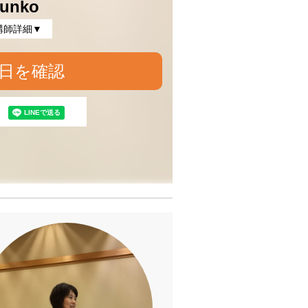
unko
講師詳細▼
日を確認