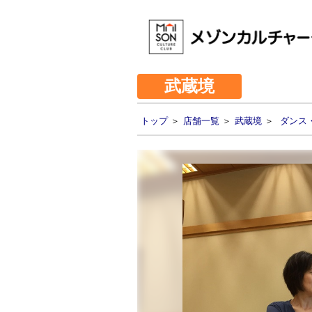
武蔵境
トップ
＞
店舗一覧
＞
武蔵境
＞
ダンス