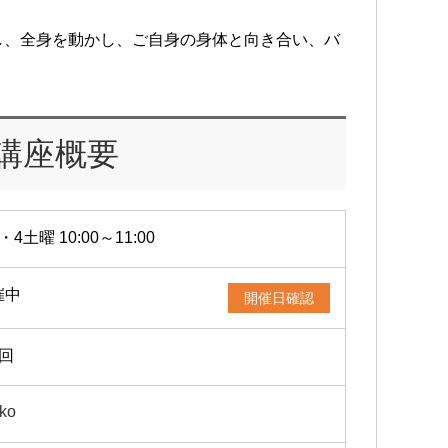
し、全身を動かし、ご自身の身体と向き合い、バ
講座概要
・4土曜 10:00～11:00
催中
開催日確認
2回
ko