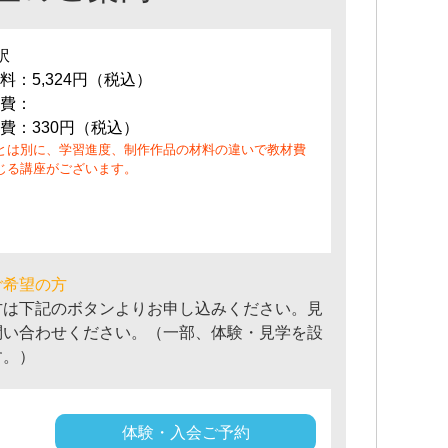
訳
料：5,324円（税込）
費：
費：330円（税込）
とは別に、学習進度、制作作品の材料の違いで教材費
じる講座がございます。
ご希望の方
方は下記のボタンよりお申し込みください。見
問い合わせください。（一部、体験・見学を設
す。）
体験・入会ご予約