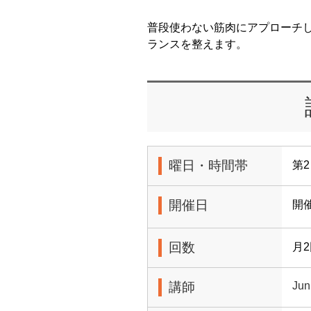
普段使わない筋肉にアプローチ
ランスを整えます。
曜日・時間帯
第2
開催日
開
回数
月
講師
Jun