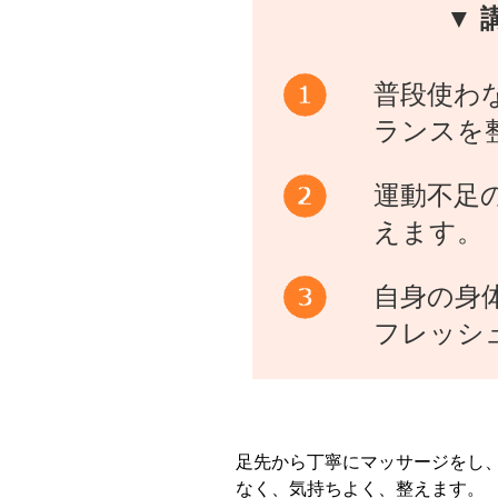
▼ 
普段使わ
ランスを
運動不足
えます。
自身の身
フレッシ
足先から丁寧にマッサージをし
なく、気持ちよく、整えます。