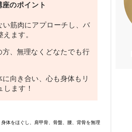
講座のポイント
ない筋肉にアプローチし、バ
整えます。
の方、無理なくどなたでも行
体に向き合い、心も身体もリ
ュします！
、身体をほぐし、肩甲骨、骨盤、腰、背骨を無理