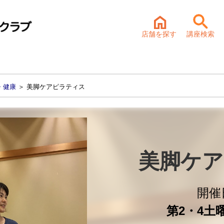
店舗を探す
講座検索
・健康
＞ 美脚ケアピラティス
美脚ケア
開催
第2・4土曜 