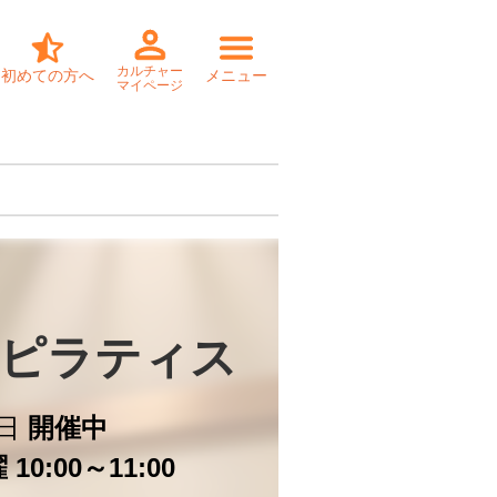
カルチャー
初めての方へ
メニュー
マイページ
ピラティス
日
開催中
10:00～11:00