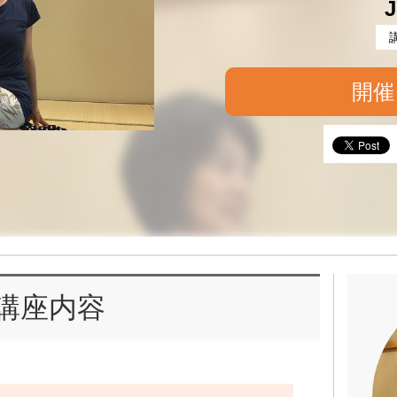
J
開催
講座内容