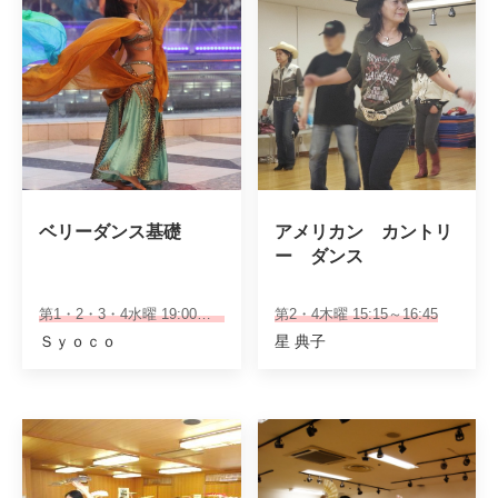
ベリーダンス基礎　
アメリカン　カントリ
ー　ダンス
第1・2・3・4水曜 19:00～20:00
第2・4木曜 15:15～16:45
Ｓｙｏｃｏ
星 典子