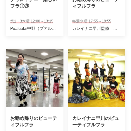
フラ①③
ィフルフラ
第1・3木曜 12:00～13:15
毎週水曜 17:55～18:55
Pualualai中野（プアルアライ中野）
カレイナニ早川監修 専任講師
お勤め帰りのビューテ
カレイナニ早川のビュ
ィフルフラ
ーティフルフラ