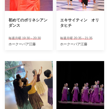
初めてのポリネシアン
エキサイティン　オリ
ダンス
タヒチ
毎週月曜 19:30～20:30
毎週月曜 20:35～21:35
ホークーパア江藤
ホークーパア江藤