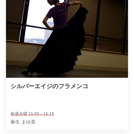
シルバーエイジのフラメンコ
毎週水曜 15:00～16:15
麻生 まゆ美