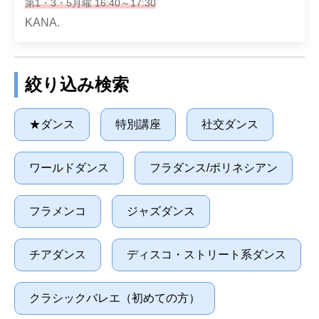
第1・3・5月曜 16:40～17:30
KANA.
絞り込み検索
★ダンス
特別講座
社交ダンス
ワールドダンス
フラダンス/ポリネシアン
フラメンコ
ジャズダンス
チアダンス
ディスコ・ストリート系ダンス
クラシックバレエ（初めての方）