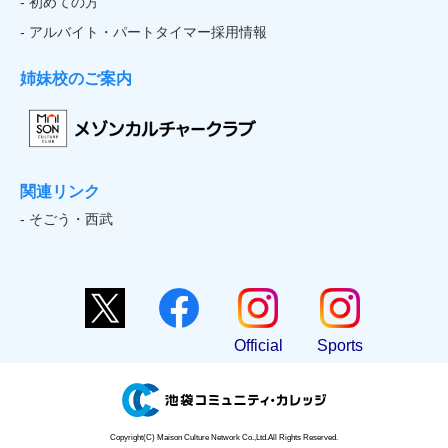
- 初めての方
- アルバイト・パートタイマー採用情報
姉妹校のご案内
関連リンク
- そごう・西武
Official
Sports
Copyright(C) Maison Culture Network Co.,Ltd.All Rights Reserved.