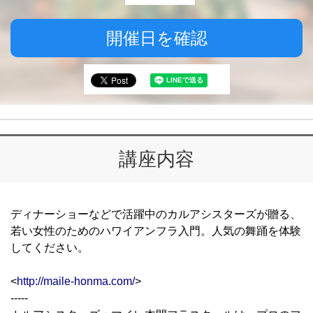
開催日を確認
講座内容
ディナーショーなどで活躍中のカルアシスターズが贈る、
若い女性のためのハワイアンフラ入門。人気の舞踊を体験
してください。
<
http://maile-honma.com/
>
-----