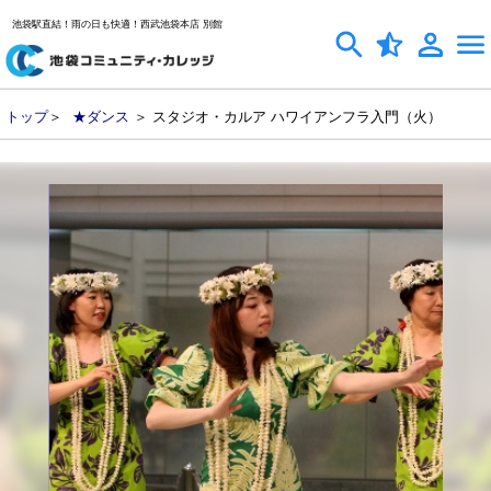
池袋駅直結！雨の日も快適！西武池袋本店 別館
トップ
＞
★ダンス
＞ スタジオ・カルア ハワイアンフラ入門（火）