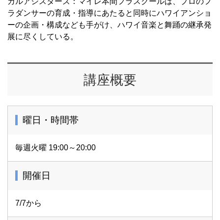
カルアシスターズ：マイレ本間フラスクールは、プロのフ
ラダンサーの育成・指導にあたると同時にハワイアンショ
ーの企画・構成なども手がけ、ハワイ音楽と舞踊の継承発
展に尽くしている。
講座概要
曜日・時間帯
毎週火曜 19:00～20:00
開催日
7/7から