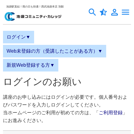
池袋駅直結！雨の日も快適！西武池袋本店 別館
ログイン▼
Web未登録の方（受講したことがある方）▼
新規Web登録する方▼
ログインのお願い
講座のお申し込みにはログインが必要です。個人番号およ
びパスワードを入力しログインしてください。
当ホームページのご利用が初めての方は、「
ご利用登録
」
にお進みください。