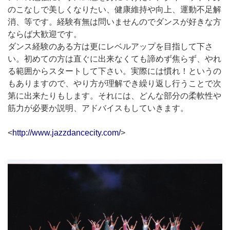
のこなしで美しくなりたい、健康維持や向上、運動不足解
消、等です。経験有無は問いませんのでダンスが好きな方
ならば大歓迎です。
ダンス経験のある方は更にレベルアップを目指して下さ
い。初めての方は直ぐに出来なくても諦めず焦らず、やれ
る範囲からスタートして下さい。実際には慣れ！というの
もありますので、やり方が理解でき繰り返し行うことで次
第に出来たりもします。それには、どんな部分の柔軟性や
筋力が必要か説明、アドバイスもしていきます。
<
http://www.jazzdancecity.com/
>