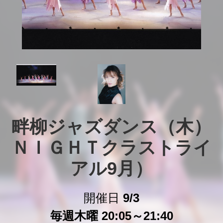
畔柳ジャズダンス（木）
ＮＩＧＨＴクラストライ
アル9月）
開催日
9/3
毎週木曜 20:05～21:40