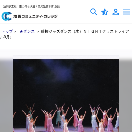
池袋駅直結！雨の日も快適！西武池袋本店 別館
トップ
＞
★ダンス
＞ 畔柳ジャズダンス（木）ＮＩＧＨＴクラストライア
ル9月）