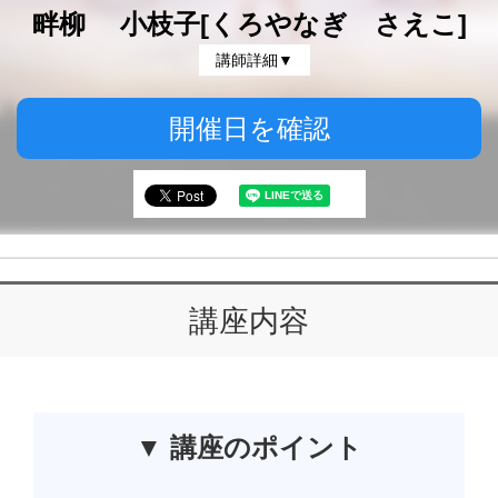
畔柳 小枝子[くろやなぎ さえこ]
講師詳細▼
開催日を確認
講座内容
▼ 講座のポイント