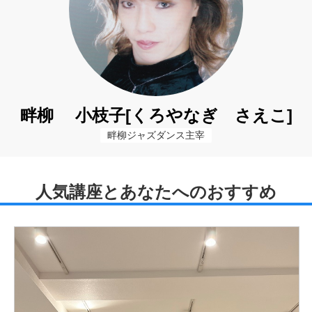
畔柳 小枝子[くろやなぎ さえこ]
畔柳ジャズダンス主宰