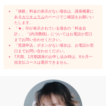
「体験」料金の表示がない場合は、講座概要に
ある
カリキュラム
のページでご確認をお願いい
たします。
「★」印が表示されている場合の「料金合
計」、「(内消費税)」についてはお電話か窓口
までお問い合わせください。
「受講申込」ボタンがない場合は、お電話か窓
口までお問い合わせください。
7月期、1月期講座のお申し込み時は、6カ月一
括支払コースは選択できません。