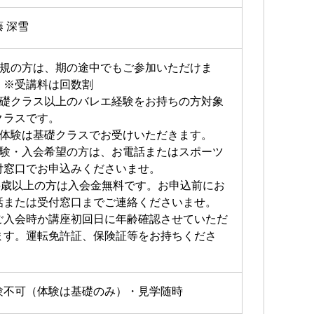
藤 深雪
新規の方は、期の途中でもご参加いただけま
。※受講料は回数割
基礎クラス以上のバレエ経験をお持ちの方対象
クラスです。
ご体験は基礎クラスでお受けいただきます。
体験・入会希望の方は、お電話またはスポーツ
付窓口でお申込みくださいませ。
65歳以上の方は入会金無料です。お申込前にお
話または受付窓口までご連絡くださいませ。
ご入会時か講座初回日に年齢確認させていただ
ます。運転免許証、保険証等をお持ちくださ
。
験不可（体験は基礎のみ）・見学随時