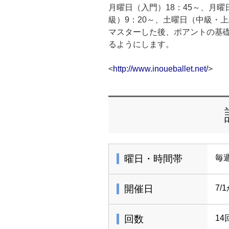
月曜日（入門）18：45～、月曜
級）9：20～、土曜日（中級・上
マスターした後、ポアントの基
るようにします。
<
http://www.inoueballet.net/
>
曜日・時間帯
毎週
開催日
7/
回数
14