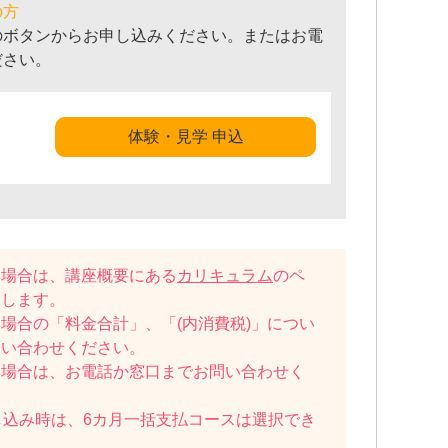
の方
のボタンからお申し込みください。またはお電
ださい。
体験・見学 申込
い場合は、講座概要にある
カリキュラム
のペ
たします。
場合の「料金合計」、「(内消費税)」につい
問い合わせください。
い場合は、お電話か窓口までお問い合わせく
し込み時は、6カ月一括支払コースは選択でき