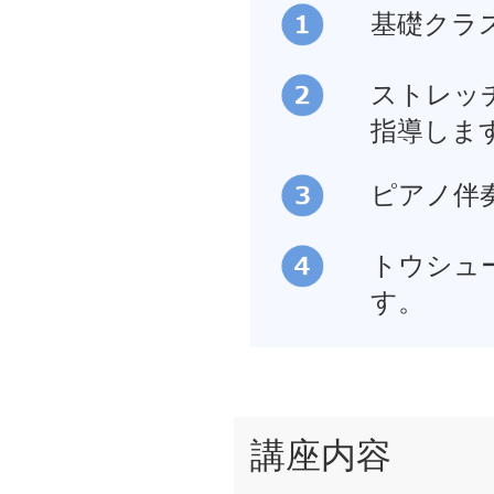
基礎クラ
ストレッ
指導しま
ピアノ伴
トウシュ
す。
講座内容