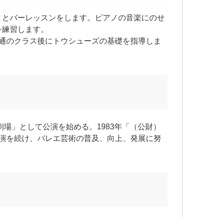
とバーレッスンをします。ピアノの音楽にのせ
を練習します。
普通のクラス後にトウシューズの基礎を指導しま
劇場」として公演を始める。1983年「（公財）
公演を続け、バレエ芸術の普及、向上、発展に努