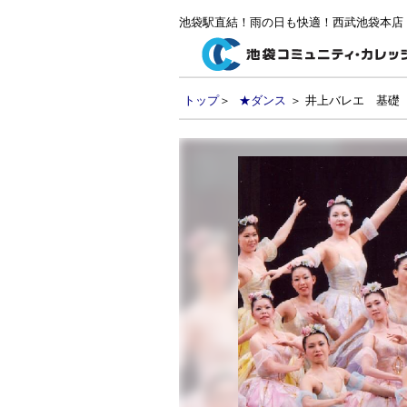
池袋駅直結！雨の日も快適！西武池袋本店
トップ
＞
★ダンス
＞ 井上バレエ 基礎