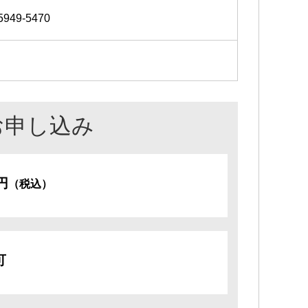
5949-5470
お申し込み
0円
（税込）
可