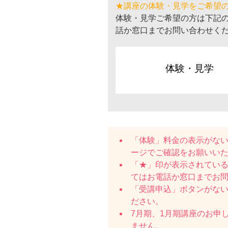
★講座の体験・見学をご希望
体験・見学ご希望の方は下記
話か窓口までお問い合わせく
体験・見学
「体験」料金の表示がな
ージでご確認をお願いい
「★」印が表示されている
てはお電話か窓口までお
「受講申込」ボタンがな
ださい。
7月期、1月期講座のお申
ません。