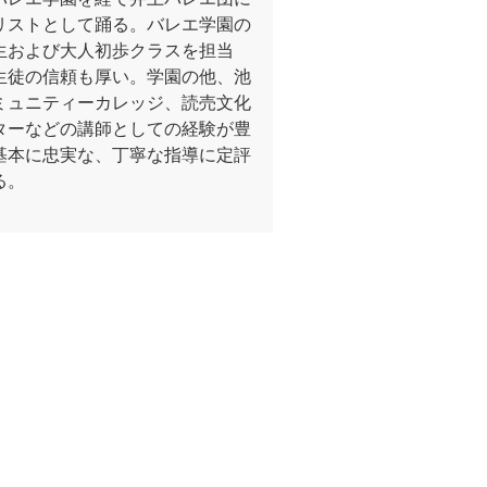
リストとして踊る。バレエ学園の
生および大人初歩クラスを担当
生徒の信頼も厚い。学園の他、池
ミュニティーカレッジ、読売文化
ターなどの講師としての経験が豊
基本に忠実な、丁寧な指導に定評
る。