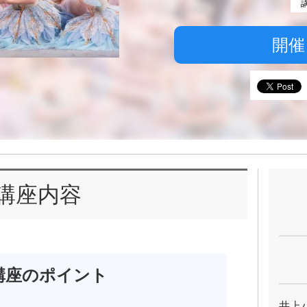
開催
講座内容
講座のポイント
井上