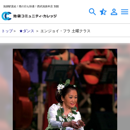
池袋駅直結！雨の日も快適！西武池袋本店 別館
トップ
＞
★ダンス
＞ エンジョイ・フラ 土曜クラス