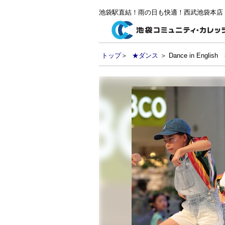
池袋駅直結！雨の日も快適！西武池袋本店
トップ
＞
★ダンス
＞ Dance in Eng