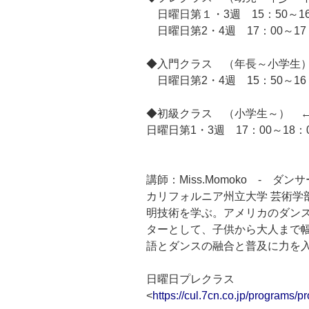
日曜日第１・3週 15：50～16
日曜日第2・4週 17：00～17
◆入門クラス （年長～小学
日曜日第2・4週 15：50～16
◆初級クラス （小学生～） 
日曜日第1・3週 17：00～18：
講師：Miss.Momoko - 
カリフォルニア州立大学 芸術学
明技術を学ぶ。アメリカのダンスス
ターとして、子供から大人まで
語とダンスの融合と普及に力を
日曜日プレクラス
<
https://cul.7cn.co.jp/programs/