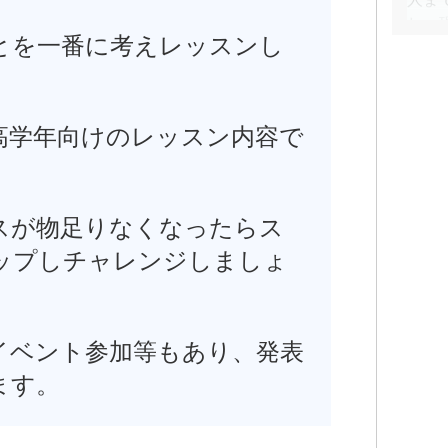
し、
とを一番に考えレッスンし
と普
。
高学年向けのレッスン内容で
スが物足りなくなったらス
ップしチャレンジしましょ
イベント参加等もあり、発表
ます。