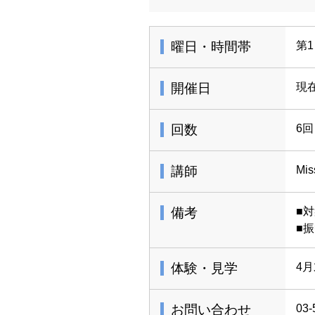
曜日・時間帯
第1
開催日
現
回数
6回
講師
Mis
備考
■
■
体験・見学
4
お問い合わせ
03-