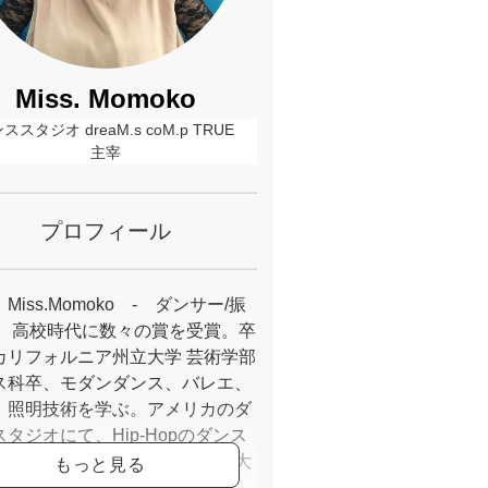
Miss. Momoko
ススタジオ dreaM.s coM.p TRUE 
主宰
プロフィール
Miss.Momoko - ダンサー/振
。 高校時代に数々の賞を受賞。卒
カリフォルニア州立大学 芸術学部
ス科卒、モダンダンス、バレエ、
、照明技術を学ぶ。アメリカのダ
タジオにて、Hip-Hopのダンス
ストラクターとして、子供から大
で幅広く指導。その経験を生か