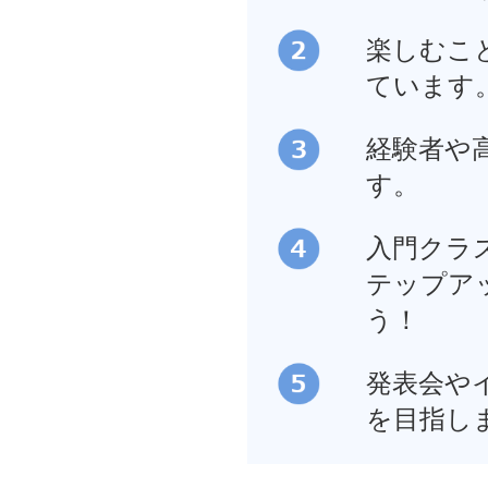
楽しむこ
ています
経験者や
す。
入門クラ
テップア
う！
発表会や
を目指し