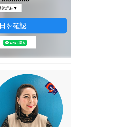
講師詳細▼
日を確認