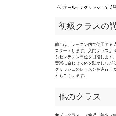
〈◇オールイングリッシュで英
初級クラスの
前半は、レッスン内で使用する
スタートします。入門クラスより
もセンテンス単位を目指します
音楽に合わせて体を動かしなが
グリッシュのレッスンを進行し
ともございます。
他のクラス
◆プレクラス （幼児 年少～