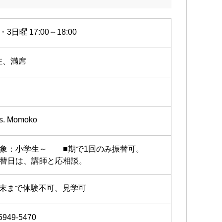
・3日曜 17:00～18:00
在、満席
s. Momoko
対象：小学生～ ■期で1回のみ振替可。
振替日は、講師と応相談。
月末まで体験不可、見学可
5949-5470