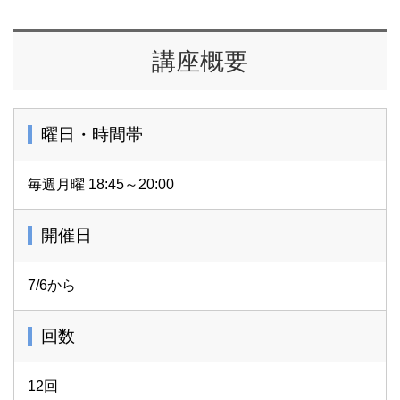
講座概要
曜日・時間帯
毎週月曜 18:45～20:00
開催日
7/6から
回数
12回