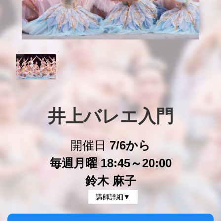
井上バレエ入門
開催日
7/6から
毎週月曜 18:45～20:00
鈴木 麻子
講師詳細▼