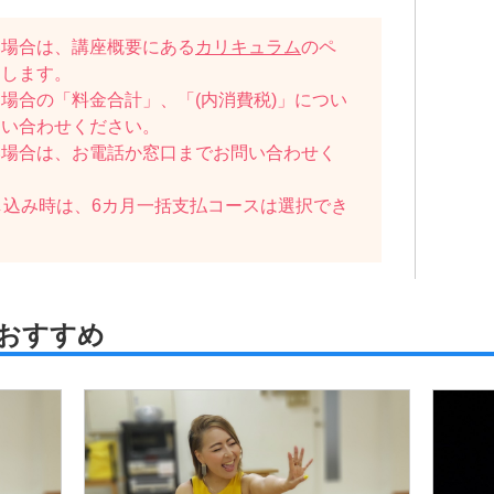
い場合は、講座概要にある
カリキュラム
のペ
たします。
場合の「料金合計」、「(内消費税)」につい
問い合わせください。
い場合は、お電話か窓口までお問い合わせく
し込み時は、6カ月一括支払コースは選択でき