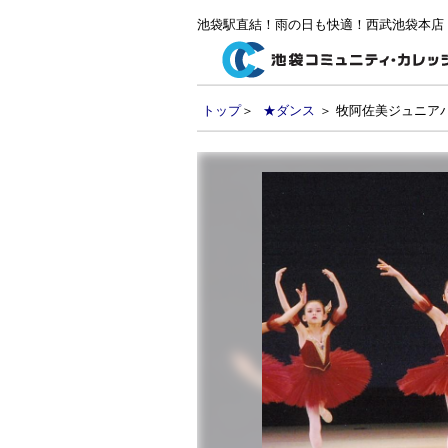
池袋駅直結！雨の日も快適！西武池袋本店
トップ
＞
★ダンス
＞ 牧阿佐美ジュニア