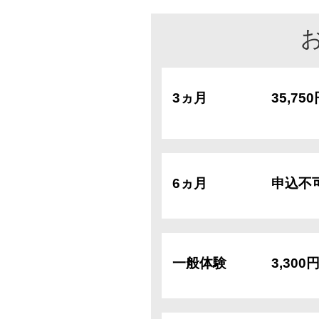
3ヵ月
35,75
6ヵ月
申込不
一般体験
3,300