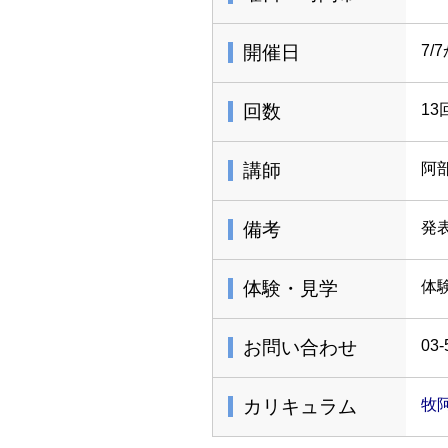
開催日
7/
回数
13
講師
阿
備考
発
体験・見学
体
お問い合わせ
03-
カリキュラム
牧