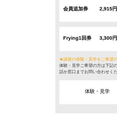
会員追加券
2,915
Frying1回券
3,300
★講座の体験・見学をご希望
体験・見学ご希望の方は下記
話か窓口までお問い合わせく
体験・見学