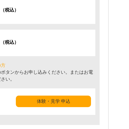
円
（税込）
円
（税込）
の方
のボタンからお申し込みください。またはお電
ださい。
体験・見学 申込