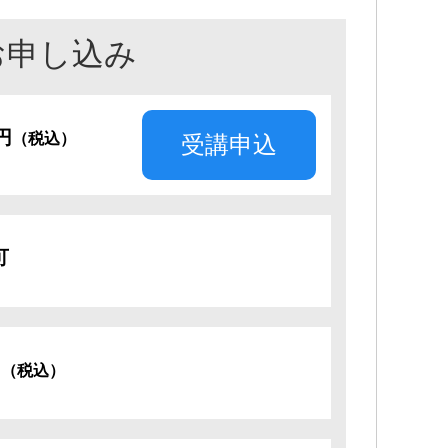
お申し込み
0円
（税込）
受講申込
可
円
（税込）