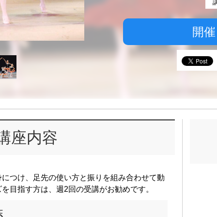
開催
講座内容
身につけ、足先の使い方と振りを組み合わせて動
ズを目指す方は、週2回の受講がお勧めです。