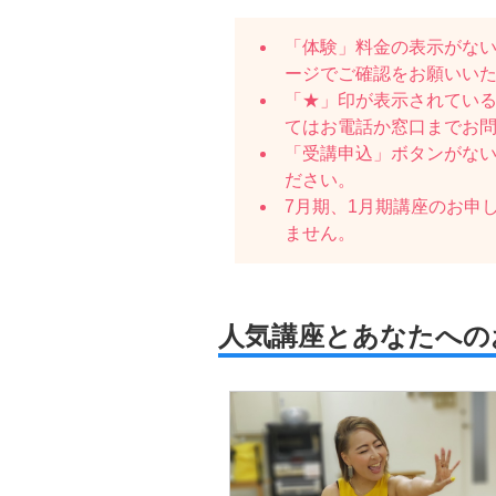
「体験」料金の表示がな
ージでご確認をお願いい
「★」印が表示されている
てはお電話か窓口までお
「受講申込」ボタンがな
ださい。
7月期、1月期講座のお申
ません。