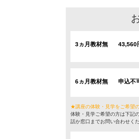
3ヵ月教材無
43,56
6ヵ月教材無
申込不
★講座の体験・見学をご希望
体験・見学ご希望の方は下記
話か窓口までお問い合わせく