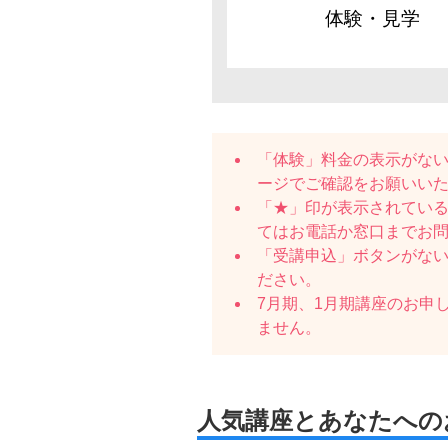
体験・見学
「体験」料金の表示がな
ージでご確認をお願いい
「★」印が表示されている
てはお電話か窓口までお
「受講申込」ボタンがな
ださい。
7月期、1月期講座のお申
ません。