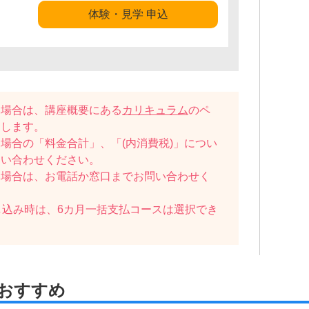
体験・見学 申込
い場合は、講座概要にある
カリキュラム
のペ
たします。
場合の「料金合計」、「(内消費税)」につい
問い合わせください。
い場合は、お電話か窓口までお問い合わせく
し込み時は、6カ月一括支払コースは選択でき