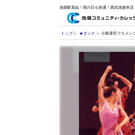
池袋駅直結！雨の日も快適！西武池袋本店
トップ
＞
★ダンス
＞ 小島章司フラメン