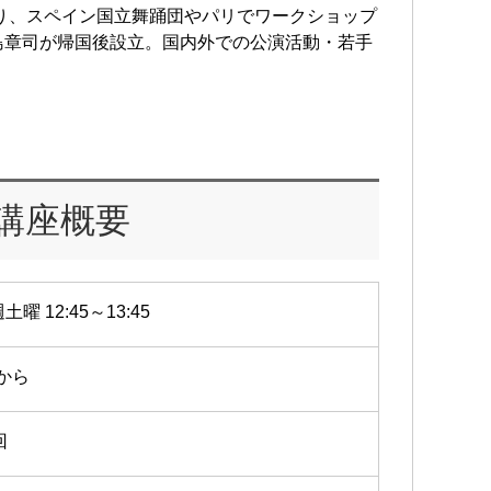
渡り、スペイン国立舞踊団やパリでワークショップ
島章司が帰国後設立。国内外での公演活動・若手
講座概要
土曜 12:45～13:45
4から
回