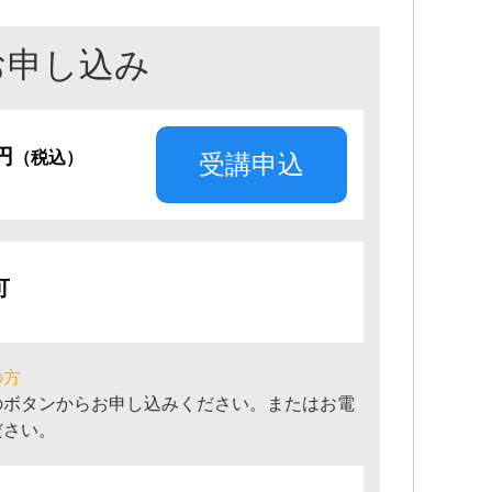
お申し込み
0円
（税込）
受講申込
可
の方
のボタンからお申し込みください。またはお電
ださい。